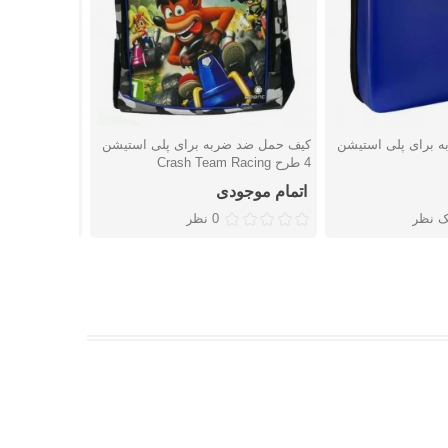
 برای پلی استیشن
کیف حمل ضد ضربه برای پلی استیشن
کیف حمل ضد ض
شتن
دوست داشتن
دوست
4 طرح Crash Team Racing
4 اسلیم طرح Spider-Man
اتمام موجودی
اتمام موجو
ک نظر
0 نظر