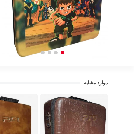
موارد مشابه: