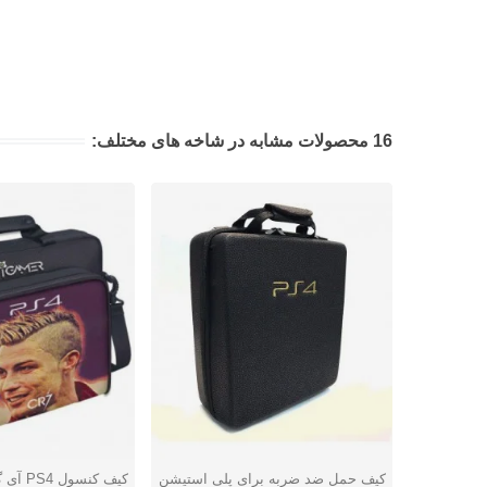
16 محصولات مشابه در شاخه های مختلف:
کیف حمل ضد ضربه برای پلی استیشن
کیف کنسول PS4 آی گیمر مدل CR7
دوست داشتن
دوست داشتن