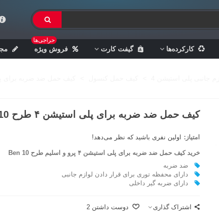
حراجی‌ها
کارکرده‌ها
گیفت کارت
فروش ویژه
مجل
زم جانبی پلی استیشن 4
>
کیف حمل کنسول
>
کیف حمل ضد ضربه برای پلی استیش
کیف حمل ضد ضربه برای پلی استیشن ۴ طرح Ben 10
امتیاز:
اولین نفری باشید که نظر می‌دهد!
خرید کیف حمل ضد ضربه برای پلی استیشن ۴ پرو و اسلیم طرح Ben 10
ضد ضربه
دارای محفظه توری برای قرار دادن لوازم جانبی
دارای ضربه گیر داخلی
اشتراک گذاری
دوست داشتن
2