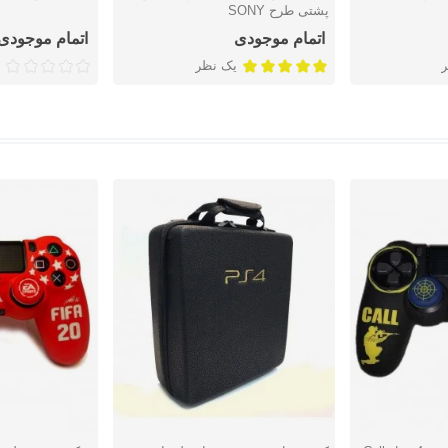
پشتی طرح SONY
اتمام موجودی
اتمام موجودی
یک نظر