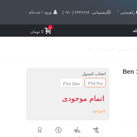
ورود / ثبت‌نام
راهنمایی
پشتیبانی: ۲۳۳۶۶۹۶ (۰۹۱۰)
0
ه
0 تومان
ن ۴ طرح Ben 10
انتخاب کنسول
PS4 Pro
PS4 Slim
اتمام موجودی
ناموجود