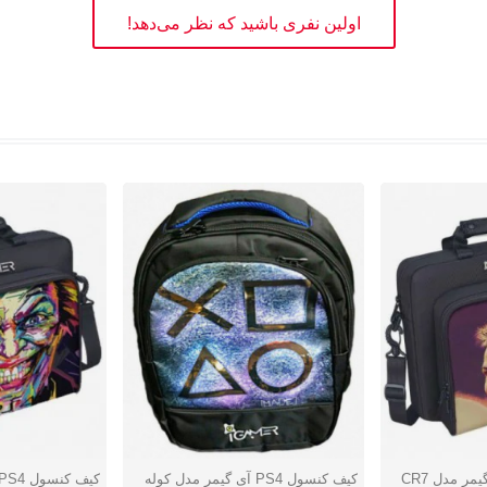
اولین نفری باشید که نظر می‌دهد!
کیف کنسول PS4 آی گیمر مدل کوله
کیف کنسول PS4 آی گیمر مدل Joker
دوست داشتن
دوست دا