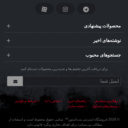
محصولات پیشنهادی
نوشته‌های اخیر
جستجوهای محبوب
برای دریافت آخرین تخفیف‌ها و جدیدترین محصولات ثبت‌نام کنید.
رهگیری سفارش
راهنمای خرید
تماس با ما
شرایط و قوانین
پرسش‌های متداول
نقشه سایت
©
2026
فروشگاه اینترنتی مت‌استور
™. تمامی حقوق محفوظ است و استفاده از
مطالب وب‌سایت برای اهداف تجاری پیگرد قانونی دارد.