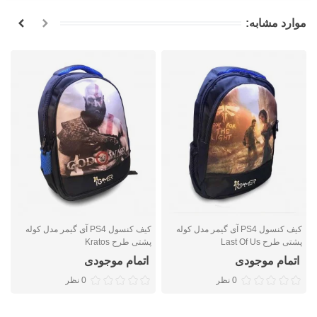
موارد مشابه:
کیف کنسول PS4 آی گیمر مدل کوله
کیف کنسول PS4 آی گیمر مدل کوله
پشتی طرح Last Of Us
پشتی طرح Kratos
پ
اتمام موجودی
اتمام موجودی
0 نظر
0 نظر