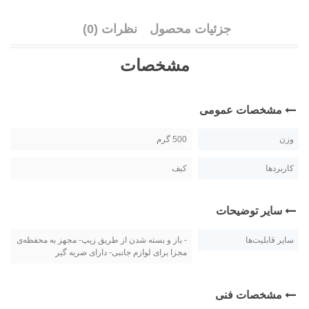
جزئیات محصول
نظرات (0)
مشخصات
مشخصات عمومی
وزن
500 گرم
کاربردها
کیف
سایر توضیحات
سایر قابلیت‌ها
- باز و بسته شدن از طریق زیپ- مجهز به محفظه‌ی
مجزا برای لوازم جانبی- دارای ضربه گیر
مشخصات فنی