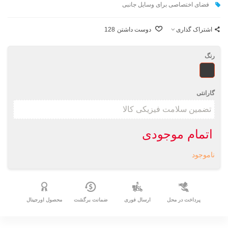
فضای اختصاصی برای وسايل جانبی
اشتراک گذاری
دوست داشتن
128
رنگ
طرحدار
گارانتی
اتمام موجودی
ناموجود
پرداخت در محل
ارسال فوری
ضمانت برگشت
محصول اورجینال