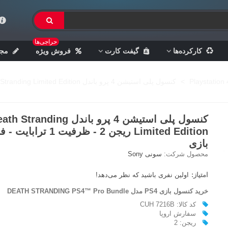
حراجی‌ها
کارکرده‌ها
گیفت کارت
فروش ویژه
مجل
>
کنسول پلی استیشن 4 پرو باندل Death Stranding Limited Edition ریجن 2 - ظرفیت 1 ترابایت - فاقد بازی
کنسول پلی استیشن 4 پرو باندل  Stranding
Limited Edition ریجن 2 - ظرفیت 1 ترابا
بازی
محصول شرکت:
سونی Sony
امتیاز:
اولین نفری باشید که نظر می‌دهد!
خرید کنسول بازی
PS4
مدل DEATH STRANDING PS4™ Pro Bundle
کد کالا: CUH 7216B
سفارش اروپا
ريجن: 2