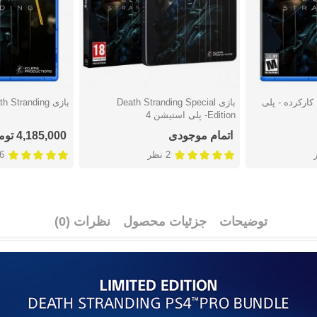
بازی Death Stranding کارکرده - پلی
بازی Death Stranding Special
بازی Death Stranding - پلی استیشن 4
دوست داشتن
دوست دا
Edition- پلی استیشن 4
اتمام موجودی
4,185,000 تومان
2 نظر
6 نظ
توضیحات
جزئیات محصول
نظرات (0)