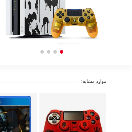
موارد مشابه: