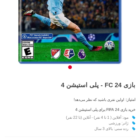
بازی FC 24 - پلی استیشن 4
امتیاز:
اولین نفری باشید که نظر می‌دهد!
خرید بازی FIFA 24
برای پلی استیشن 4
مود: آفلاین ( 1 تا 4 نفر) - آنلاین (تا 22 نفر)
ژانر: ورزشی
رده سنی: بالای 3 سال