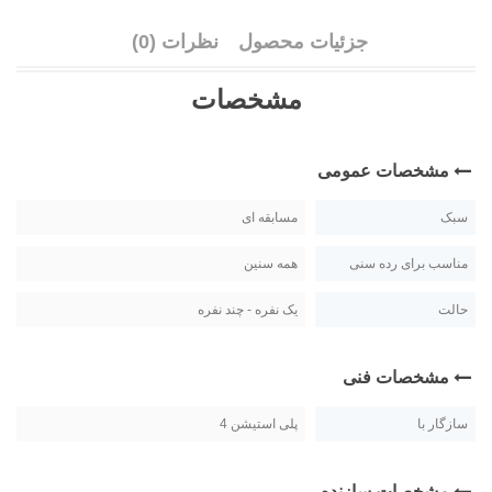
جزئیات محصول
نظرات (0)
مشخصات
مشخصات عمومی
سبک
مسابقه ای
مناسب برای رده سنی
همه سنین
حالت
یک نفره - چند نفره
مشخصات فنی
سازگار با
پلی استیشن 4
مشخصات سازنده