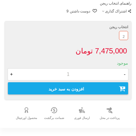
راهنمای انتخاب ریجن
اشتراک گذاری
دوست داشتن
9
انتخاب ریجن
2
7,475,000 تومان
موجود
+
-
افزودن به سبد خرید
پرداخت در محل
ارسال فوری
ضمانت برگشت
محصول اورجینال