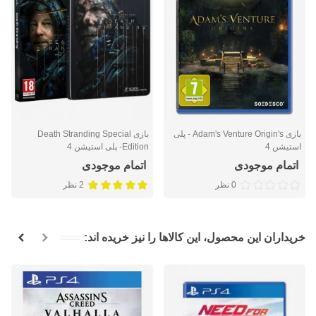
بازی Adam's Venture Origin's - پلی
بازی Death Stranding Special
استیشن 4
Edition- پلی استیشن 4
اتمام موجودی
اتمام موجودی
0 نظر
2 نظر
خریداران این محصول، این کالاها را نیز خریده اند: