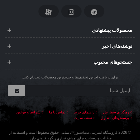
محصولات پیشنهادی
نوشته‌های اخیر
جستجوهای محبوب
برای دریافت آخرین تخفیف‌ها و جدیدترین محصولات ثبت‌نام کنید.
رهگیری سفارش
راهنمای خرید
تماس با ما
شرایط و قوانین
پرسش‌های متداول
نقشه سایت
©
2026
فروشگاه اینترنتی مت‌استور
™. تمامی حقوق محفوظ است و استفاده از
مطالب وب‌سایت برای اهداف تجاری پیگرد قانونی دارد.