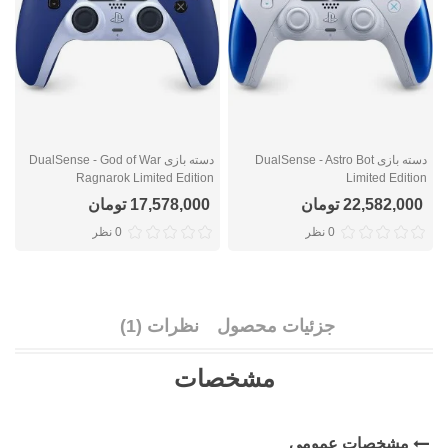
دسته بازی DualSense - Astro Bot
دسته بازی DualSense - God of War
n
Ragnarok Limited Edition
Limited Edition
22,582,000 تومان
17,578,000 تومان
0 نظر
0 نظر
جزئیات محصول
نظرات (1)
مشخصات
مشخصات عمومی