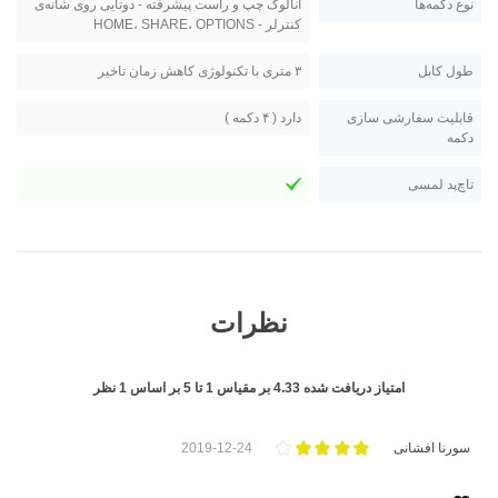
نوع دکمه‌ها
آنالوگ چپ و راست پیشرفته - دوتایی روی شانه‌ی
کنترلر - HOME، SHARE، OPTIONS
طول کابل
۳ متری با تکنولوژی کاهش زمان تاخیر
قابلیت سفارشی سازی
دارد ( ۴ دکمه )
دکمه
تاچ‌پد لمسی
نظرات
امتیاز دریافت شده
4.33
بر مقیاس
1
تا
5
بر اساس
1
نظر
سورنا افشانی
2019-12-24