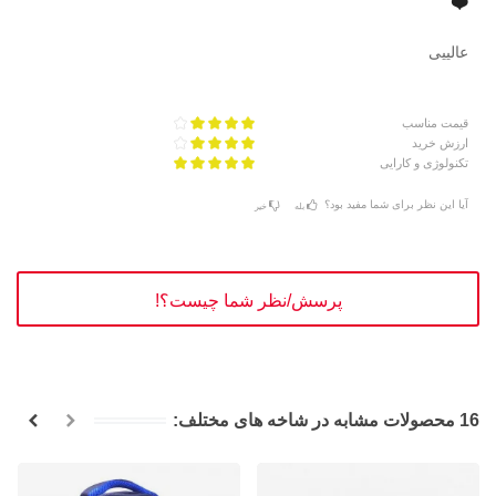
❤️
عالییی
قیمت مناسب
ارزش خرید
تکنولوژی و کارایی
آیا این نظر برای شما مفید بود؟
بله
خیر
پرسش/نظر شما چیست؟!
16 محصولات مشابه در شاخه های مختلف: