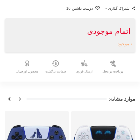
اشتراک گذاری
دوست داشتن
16
اتمام موجودی
ناموجود
پرداخت در محل
ارسال فوری
ضمانت برگشت
محصول اورجینال
موارد مشابه: