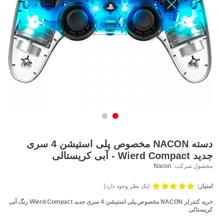
دسته NACON مخصوص پلی استیشن 4 سری
جدید Wierd Compact - آبی کریستالی
محصول شرکت:
Nacon
امتیاز:
(یک نظر وجود دارد)
خرید کنترلر NACON مخصوص پلی استیشن 4 سری جدید Wierd Compact رنگ آبی
کریستالی