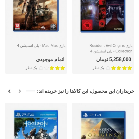
بازی Resident Evil Origins
بازی Mad Max - پلی استیشن 4
Collection - پلی استیشن 4
5,258,000 تومان
اتمام موجودی
یک نظر
یک نظر
خریداران این محصول، این کالاها را نیز خریده اند: