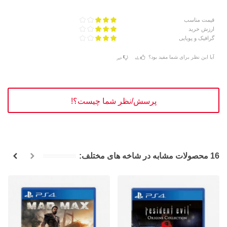
قیمت مناسب
ارزش خرید
گرافیک و پویایی
آیا این نظر برای شما مفید بود؟
بله
خیر
پرسش/نظر شما چیست؟!
16 محصولات مشابه در شاخه های مختلف: