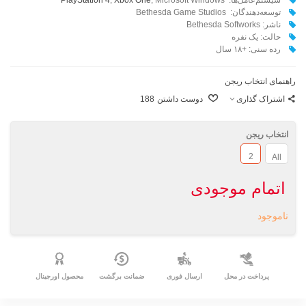
توسعه‌دهندگان:‌
Bethesda Game Studios
ناشر: Bethesda Softworks
حالت: یک نفره
رده سنی: +۱۸ سال
راهنمای انتخاب ریجن
اشتراک گذاری
دوست داشتن
188
انتخاب ریجن
2
All
اتمام موجودی
ناموجود
پرداخت در محل
ارسال فوری
ضمانت برگشت
محصول اورجینال