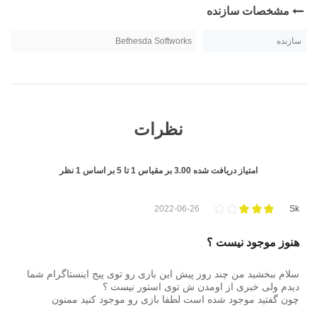
مشخصات سازنده
سازنده
Bethesda Softworks
نظرات
امتیاز دریافت شده
3.00
بر مقیاس
1
تا
5
بر اساس
1
نظر
2022-06-26
Sk
هنوز موجود نیست ؟
سلام ببخشید من چند روز پیش این بازی رو توی پیج اینستاگرام شما
دیدم ولی خبری از اومدن ش توی استور نیست ؟
چون گفتید موجود شده است لطفا بازی رو موجود کنید ممنون