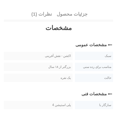
جزئیات محصول
نظرات (1)
مشخصات
مشخصات عمومی
سبک
اکشن - نقش آفرینی
مناسب برای رده سنی
بزرگتر از ۱۸ سال
حالت
یک نفره
مشخصات فنی
سازگار با
پلی استیشن 4