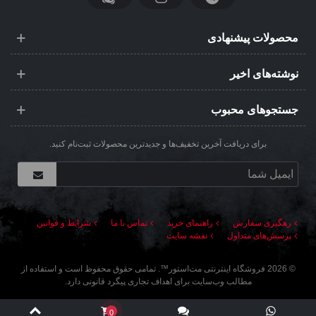
محصولات پیشنهادی
نوشته‌های اخیر
جستجوهای محبوب
برای دریافت آخرین تخفیف‌ها و جدیدترین محصولات ثبت‌نام کنید.
رهگیری سفارش
راهنمای خرید
تماس با ما
شرایط و قوانین
پرسش‌های متداول
نقشه سایت
©
2026
فروشگاه اینترنتی مت‌استور
™. تمامی حقوق محفوظ است و استفاده از
مطالب وب‌سایت برای اهداف تجاری پیگرد قانونی دارد.
0