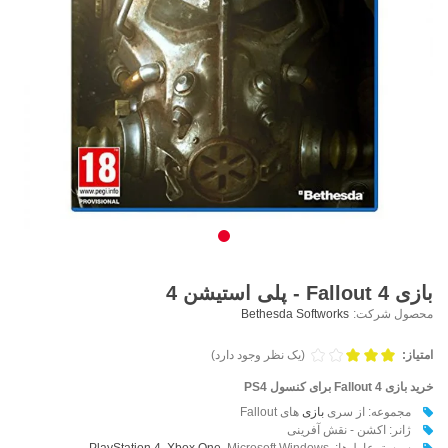
بازی Fallout 4 - پلی استیشن 4
محصول شرکت:
Bethesda Softworks
امتیاز:
(یک نظر وجود دارد)
خرید بازی
Fallout 4 برای کنسول PS4
مجموعه: از سری
بازی
های Fallout
ژانر: اکشن - نقش آفرینی
سیستم‌عامل‌ها:‌
, Microsoft Windows
Xbox One
,
PlayStation 4