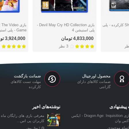
بازی Shadow of Mordor کارکرده - پلی
بازی Devil May Cry HD Collection -
بازی e Video
دوست داشتن
دوست دا
پلی استیشن 4
Game - پلی استیشن 4
4,833,000 تومان
3,924,000 تومان
ظر
3 نظر
محصول اورجینال
ضمانت بازگشت
ضمانت کالاهای دارای
مهلت تست کالاهای
گارانتی
کارکرده
پیشنهادی
نوشته‌های اخیر
بازی Dragon Age: Inquisition - ایکس
معرفی بازی‌ های رایگان ماه ن
اکس وان
کاربران پی اس...
تمام موجودی
7 سال پیش