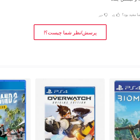
ا مفید بود؟
بله
خیر
پرسش/نظر شما چیست؟!