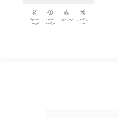
پرداخت در
ارسال فوری
ضمانت
محصول
محل
برگشت
اورجینال