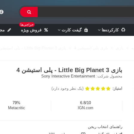
حراجی‌ها
کارکرده‌ها
گیفت کارت
فروش ویژه
مجل
ه
>
بازی
>
بازی پلی استیشن 4
>
بازی Little Big Planet 3 - پلی استیشن 4
بازی Little Big Planet 3 - پلی استیشن 4
محصول شرکت:
Sony Interactive Entertainment
امتیاز:
(یک نظر وجود دارد)
79%
6.8/10
Metacritic
IGN.com
راهنمای انتخاب ریجن