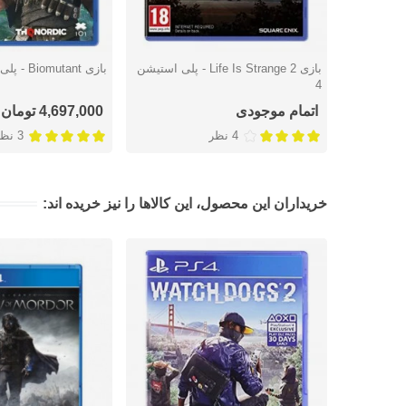
بازی Life Is Strange 2 - پلی استیشن
بازی Biomutant - پلی استیشن 4
دوست داشتن
دوست داشتن
4
اتمام موجودی
4,697,000 تومان
4 نظر
3 نظر
خریداران این محصول، این کالاها را نیز خریده اند: