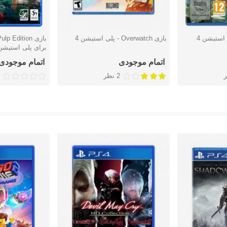
بازی Overwatch - پلی استیشن 4
بازی  Edition
دوست داشتن
دوست دا
برای پلی استیشن 
اتمام موجودی
اتمام موجودی
2 نظر