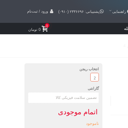
ورود / ثبت‌نام
راهنمایی
پشتیبانی: ۲۳۳۶۶۹۶ (۰۹۱۰)
0
ه
0 تومان
انتخاب ریجن
2
گارانتی
اتمام موجودی
ناموجود