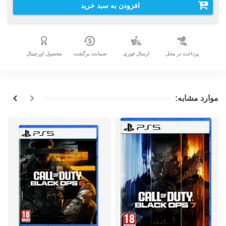
افزودن به سبد خرید
پرداخت در محل
ارسال فوری
ضمانت برگشت
محصول اورجینال
موارد مشابه: