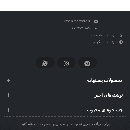
info@matstore.ir
۰۲۱-۲۲۷۴۱۵۳۰
ارتباط با واتساپ
ارتباط با تلگرام
محصولات پیشنهادی
نوشته‌های اخیر
جستجوهای محبوب
برای دریافت آخرین تخفیف‌ها و جدیدترین محصولات ثبت‌نام کنید.