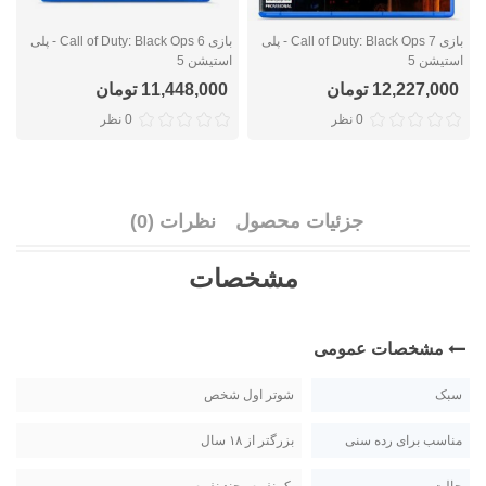
بازی Call of Duty: Black Ops 7 - پلی
بازی Call of Duty: Black Ops 6 - پلی
استیشن 5
استیشن 5
پ
12,227,000 تومان
11,448,000 تومان
0 نظر
0 نظر
جزئیات محصول
نظرات (0)
مشخصات
مشخصات عمومی
سبک
شوتر اول شخص
مناسب برای رده سنی
بزرگتر از ۱۸ سال