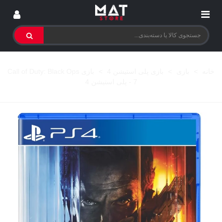
خانه
>
بازی
>
بازی پلی استیشن 4
>
بازی Call of Duty: Black Ops
7 - پلی استیشن 4