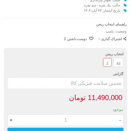
حالت: یک نفره - چند نفره
تاریخ انتشار: ۲۳ آبان ۱۴۰۴
راهنمای انتخاب ریجن
وضعیت:
پلمپ
اشتراک گذاری
دوست داشتن
2
انتخاب ریجن
2
All
گارانتی
11,490,000 تومان
موجود
+
-