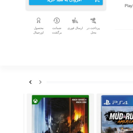
Play
پرداخت در
ارسال فوری
ضمانت
محصول
محل
برگشت
اورجینال