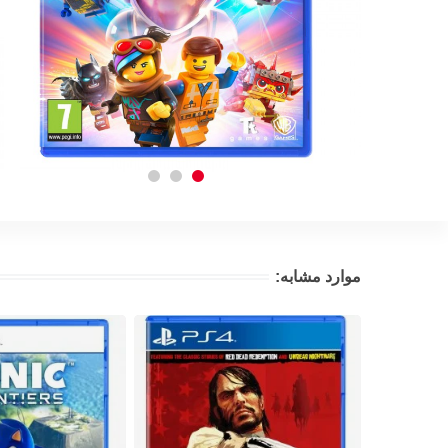
موارد مشابه: