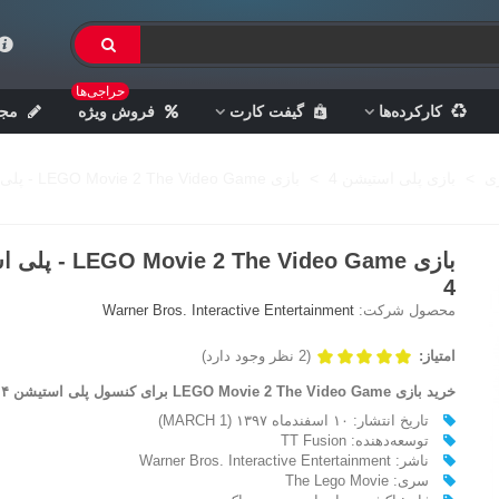
حراجی‌ها
کارکرده‌ها
گیفت کارت
فروش ویژه
مجل
زی
>
بازی پلی استیشن 4
>
بازی LEGO Movie 2 The Video Game - پلی استیشن 4
بازی ie 2 The Video Game
4
محصول شرکت:
Warner Bros. Interactive Entertainment
امتیاز:
(2 نظر وجود دارد)
خرید بازی LEGO Movie 2 The Video Game برای کنسول پلی استیشن ۴
تاریخ انتشار: ۱۰ اسفندماه ۱۳۹۷ (1 MARCH)
توسعه‌دهنده: TT Fusion
ناشر: Warner Bros. Interactive Entertainment
سری: The Lego Movie