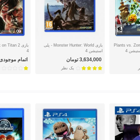
Plants vs. Zombi
بازی Monster Hunter: World - پلی
دوست داشتن
دوست دا
استیشن 4
4
3,634,000 تومان
اتمام موجودی
یک نظر