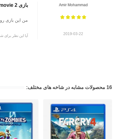
بازی lego movie 2
Amir Mohammad
من این بازی رو
2019-03-22
آیا این نظر برای شم
16 محصولات مشابه در شاخه های مختلف: