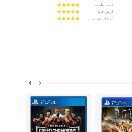
قیمت مناسب
ارزش خرید
گرافیک و پویایی