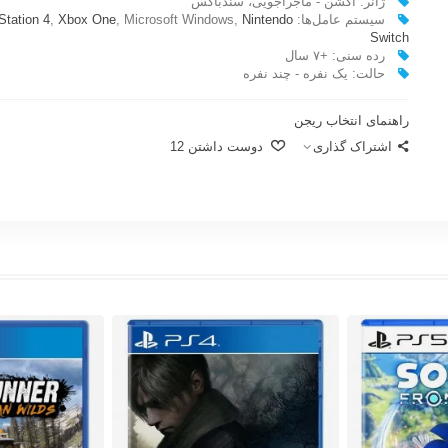
ژانر: اکشن - ماجراجویی، سندباکس
سیستم عامل‌ها:‌
Nintendo
, Microsoft Windows,
Xbox One
,
Station 4
Switch
رده سنی: +۷ سال
حالت: یک نفره - چند نفره
راهنمای انتخاب ریجن
اشتراک گذاری
دوست داشتن
12