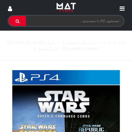
خانه
>
بازی
>
بازی پلی استیشن 4
>
بازی Star Wars Racer and
Commando Combo - پلی استیشن 4