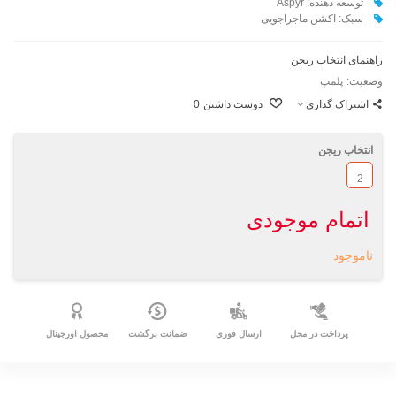
توسعه دهنده: Aspyr
سبک: اکشن ماجراجویی
راهنمای انتخاب ریجن
وضعیت:
پلمپ
اشتراک گذاری
دوست داشتن
0
انتخاب ریجن
2
اتمام موجودی
ناموجود
پرداخت در محل
ارسال فوری
ضمانت برگشت
محصول اورجینال