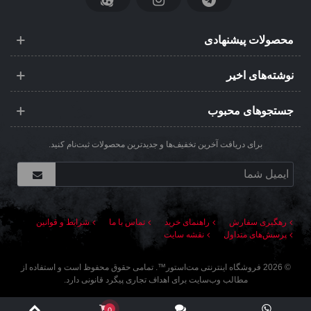
محصولات پیشنهادی
نوشته‌های اخیر
جستجوهای محبوب
برای دریافت آخرین تخفیف‌ها و جدیدترین محصولات ثبت‌نام کنید.
رهگیری سفارش
راهنمای خرید
تماس با ما
شرایط و قوانین
پرسش‌های متداول
نقشه سایت
©
2026
فروشگاه اینترنتی مت‌استور
™. تمامی حقوق محفوظ است و استفاده از
مطالب وب‌سایت برای اهداف تجاری پیگرد قانونی دارد.
0