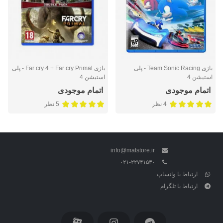
بازی Team Sonic Racing - پلی
بازی Far cry 4 + Far cry Primal - پلی
استیشن 4
استیشن 4
اتمام موجودی
اتمام موجودی
4 نظر
5 نظر
info@matstore.ir
۰۲۱-۲۲۷۴۱۵۳۰
ارتباط با واتساپ
ارتباط با تلگرام