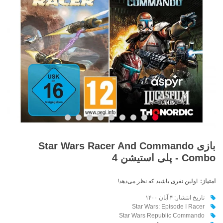
بازی Star Wars Racer And Commando
Combo - پلی استیشن 4
امتیاز:
اولین نفری باشید که نظر می‌دهد!
تاریخ انتشار: ۴ آبان ۱۴۰۰
Star Wars: Episode I Racer
Star Wars Republic Commando