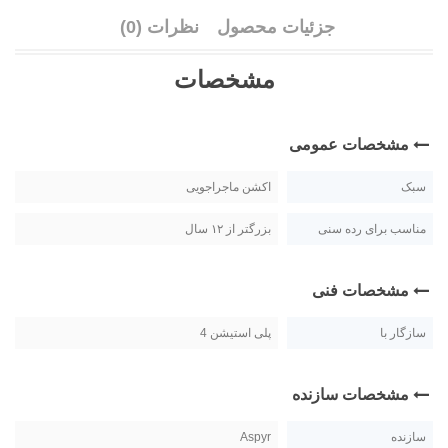
جزئیات محصول
نظرات (0)
مشخصات
مشخصات عمومی
سبک
اکشن ماجراجویی
مناسب برای رده سنی
بزرگتر از ۱۲ سال
مشخصات فنی
سازگار با
پلی استیشن 4
مشخصات سازنده
سازنده
Aspyr