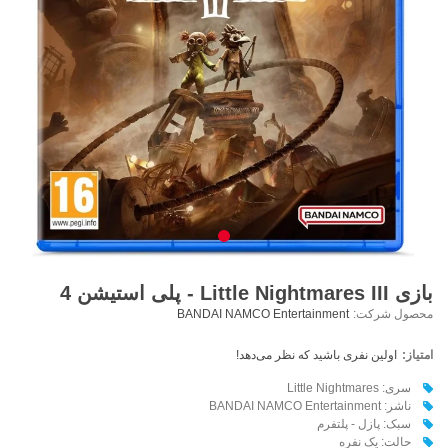
بازی Little Nightmares III - پلی استیشن 4
محصول شرکت:
BANDAI NAMCO Entertainment
امتیاز:
اولین نفری باشید که نظر می‌دهد!
سری:‌ Little Nightmares
ناشر: BANDAI NAMCO Entertainment
سبک: پازل - پلتفرم
حالت: یک نفره