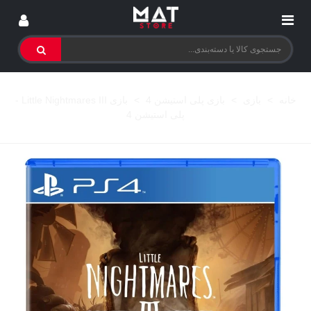
خانه
>
بازی
>
بازی پلی استیشن 4
>
بازی Little Nightmares III -
پلی استیشن 4