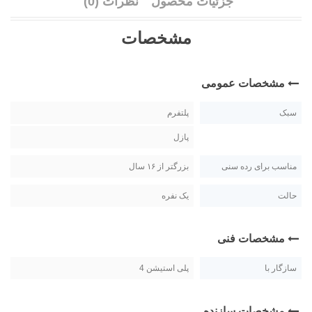
جزئیات محصول
نظرات (0)
مشخصات
مشخصات عمومی
سبک
پلتفرم
پازل
مناسب برای رده سنی
بزرگتر از ۱۶ سال
حالت
یک نفره
مشخصات فنی
سازگار با
پلی استیشن 4
مشخصات سازنده