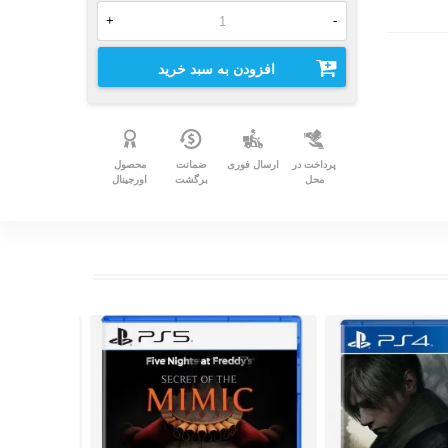
+
-
افزودن به سبد خرید
پرداخت در
ارسال فوری
ضمانت
محصول
محل
برگشت
اورجینال