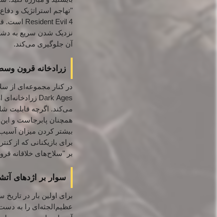
"تهاجم استراتژیک و دفاع 
Resident Evil 4 است.
قا
نزدیک شدن سریع به دشمنا
آن جلوگیری می‌کند.
زرادخانه قرون وسطایی
Dark Ages زراد
می‌کند.
اگرچه قابلیت شلی
همچنان پابرجاست و این ب
بیشتر کردن میزان آسیب و
برای بازیکنانی که از کن
بر "سلاح‌های خلاقانه ق
سوار بر اژدهای آتشین 