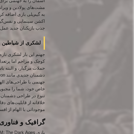
مشت‌های پولادین و ویران
به گیم‌پلی بازی اضافه کر
اکشن سینمایی و نفس‌گیر 
جذب بازیکنان جدید عمل م
لشکری از شیاطین جد
حملات مرگبار، و البته ب
دشمنان جدیدی مانند Cosmic Baron با تیغه‌های دوقلوی درخشان و حملات ویرانگر
جهنمی با طراحی‌های اله
خاص خود، شما را مجبور ب
تنوع در طراحی دشمنان، ب
خلاقانه از قابلیت‌های 
موجوداتی با الهام از افس
گرافیک و فناوری: جهنم با مو