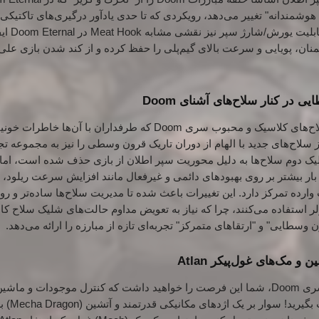
هوشمندانه" تغییر می‌دهد، رویکردی که تا حدی یادآور درگیری‌های تاکتیکی‌ت
بلیت یورش/شارژ سپر
نیز نقشی
ن، پویایی و سرعت بالای گیم‌پلی را حفظ کرده و از کند شدن بازی علی‌
 در کنار سلاح‌های آشنای Doom
خانه‌ای از سلاح‌های جدید با الهام از دوران تاریک قرون وسطی را نیز به مجموعه
ک دوم سلاح‌ها به دلیل محوریت سپر اطلان از بازی حذف شده است، اما 
ار بیشتر بر روی بهبودهای دائمی و غیرفعال مانند افزایش سرعت ریلود، با
ارده تمرکز دارد.
این تغییرات باعث شده تا مدیریت سلاح‌ها ساده‌تر و ر
ترلر استفاده می‌کنند، چرا که نیاز به تعویض مداوم حالت‌های شلیک سلاح 
رون وسطایی"
و "ارتقاهای متمرکز" تجربه‌ای تازه از مبارزه را ارائه می‌دهد.
و مک‌های غول‌پیکر Atlan
برای اولین بار در تاریخ سری Doom، شما این فرصت را خواهید داشت که کنترل موجودات و 