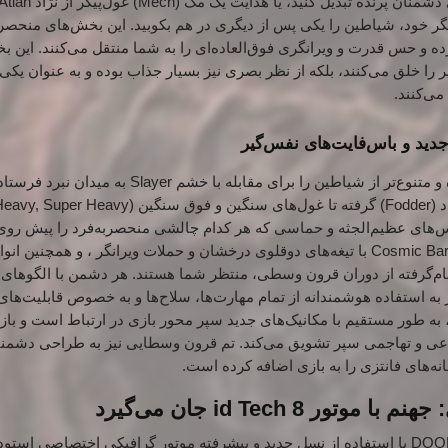
گر خود، شیاطین را یکی پس از دیگری در هم بکوبید.
این بخش‌های منحصر ب
ده و حس قدرت و ویرانگری فوق‌العاده‌ای را به شما منتقل می‌کنند.
این بخ
را خلق می‌کنند، بلکه از نظر بصری نیز بسیار جذاب بوده و به عنوان یکی
ی‌کنند.
ید و باس‌فایت‌های نفس‌گیر
جهنم این بار لشکری تازه و متنوع‌تر از شیاطین را برای مقا
اس‌های عظیم‌الجثه و حماسی که هر کدام چالشی منحصربه‌فرد را پیش روی
، و همچنین انو
ام‌گرفته از دوران قرون وسطی، منتظر شما هستند. هر دشمن با الگوهای
ه استفاده هوشمندانه از تمام مهارت‌ها، سلاح‌ها و به خصوص قابلیت‌های 
ه طور مستقیم با مکانیک‌های جدید سپر محور بازی در ارتباط است و بازیک
دفاعی و تهاجمی سپر تشویق می‌کند. تم قرون وسطایی نیز به طراحی دشمن
انه‌های فانتزی را به بازی اضافه کرده است.
تور id Tech 8 جان می‌گیرد