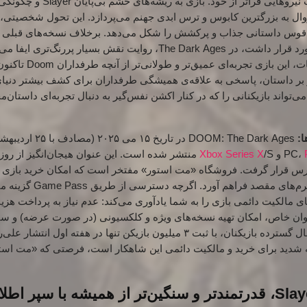
یروهایی فراتر از خود.
بازی به ریشه‌های خشم
وال به بزرگترین کابوس و ترس ابدی جهنم می‌پردازد.
این تحول شخصیتی، از
وس داستانی جذاب و پرکشش را شکل می‌دهد. برخلاف نسخه‌های قبلی ک
داستانی متنوع و پر جزئیات، 
واند بازیکنانی را که در کنار اکشن نفس‌گیر به دنبال تجربه‌ای داستان‌مح
ا:
و
Xbox Series X
/S منتشر شده است. این عنوان هیجان‌انگیز از رو
Ages را برای تمامی پلتفرم‌ها
مالکیت دائمی بازی را به شما یادآوری می‌کند: عدم نیاز به پرداخت هزین
وان خاص، امکان تهیه نسخه‌های ویژه و کلکسیونی (در صورت عرضه)
و سا
ه شدید برای خرید و مالکیت دائمی این شاهکار است، فرصتی که «مت است