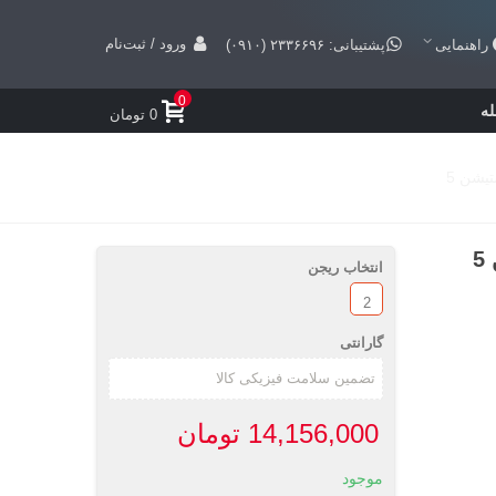
ورود / ثبت‌نام
راهنمایی
پشتیبانی: ۲۳۳۶۶۹۶ (۰۹۱۰)
0
ه
0 تومان
انتخاب ریجن
2
گارانتی
14,156,000 تومان
موجود