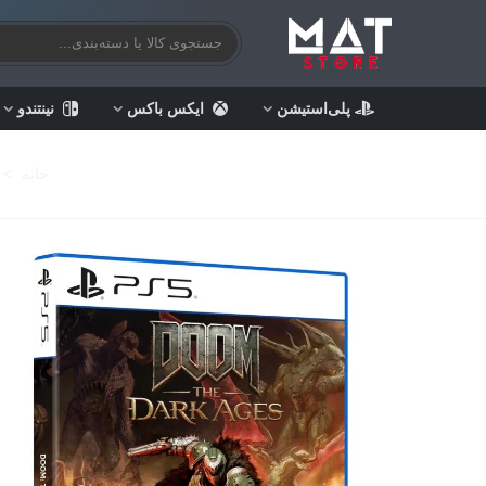
پلی‌استیشن
ایکس باکس
نینتندو
خانه
>