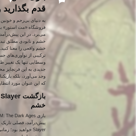
قدم بگذارید و سرنوشت yer
فروشگاه «مت استور» با 
خشم و نابودی مطلق تبدی
خشم واقعی را معنا کنید.
ترکیبی از نوآوری‌های جس
جدیدی به این فرنچایز م
وجد می‌آورد، بلکه بازیک
که این عنوان مورد انتظار
خشم
پیش‌درآمد، فصلی تاریک و ناگفته از زندگی 
Slayer خواهید بود؛