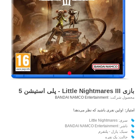
بازی Little Nightmares III - پلی استیشن 5
محصول شرکت:
BANDAI NAMCO Entertainment
امتیاز:
اولین نفری باشید که نظر می‌دهد!
سری:‌ Little Nightmares
ناشر: BANDAI NAMCO Entertainment
سبک: پازل - پلتفرم
حالت: یک نفره