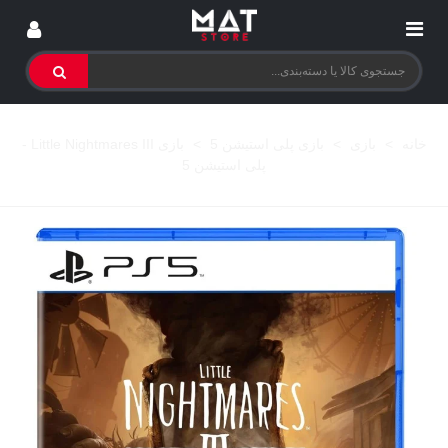
خانه
>
بازی
>
بازی پلی استیشن 5
>
بازی Little Nightmares III -
پلی استیشن 5