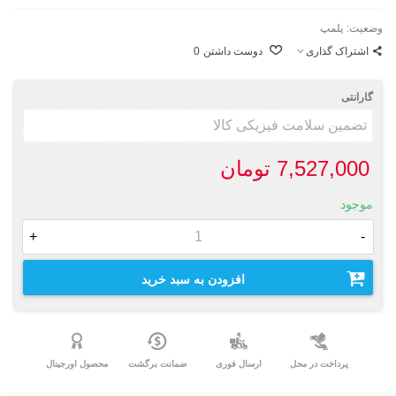
وضعیت:
پلمپ
اشتراک گذاری
دوست داشتن
0
گارانتی
7,527,000 تومان
موجود
+
-
افزودن به سبد خرید
پرداخت در محل
ارسال فوری
ضمانت برگشت
محصول اورجینال