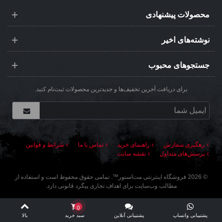
محصولات پیشنهادی
نوشته‌های اخیر
جستجوهای محبوب
برای دریافت آخرین تخفیف‌ها و جدیدترین محصولات ثبت‌نام کنید.
رهگیری سفارش
راهنمای خرید
تماس با ما
شرایط و قوانین
پرسش‌های متداول
نقشه سایت
©
2026
فروشگاه اینترنتی مت‌استور
™. تمامی حقوق محفوظ است و استفاده از
مطالب وب‌سایت برای اهداف تجاری پیگرد قانونی دارد.
0
پشتیبانی واتساپ
پشتیبانی آنلاین
سبد خرید
بالا