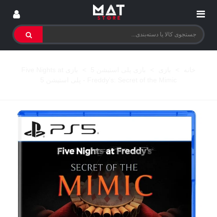
خانه
>
بازی
>
بازی پلی استیشن 5
>
بازی Five Nights at
Freddy’s: Secret of the Mimic - پلی استیشن 5