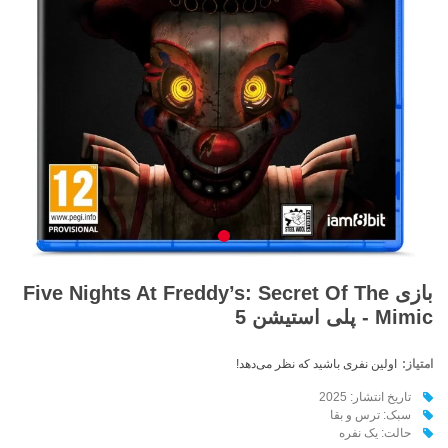
بازی Five Nights At Freddy’s: Secret Of The
Mimic - پلی استیشن 5
امتیاز:
اولین نفری باشید که نظر می‌دهد!
تاریخ انتشار: 2025
سبک: ترس و بقا
حالت: یک نفره