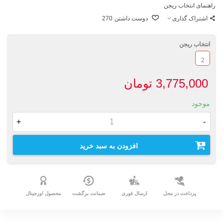
راهنمای انتخاب ریجن
اشتراک گذاری
دوست داشتن
270
انتخاب ریجن
2
3,775,000 تومان
موجود
+
-
افزودن به سبد خرید
پرداخت در محل
ارسال فوری
ضمانت برگشت
محصول اورجینال