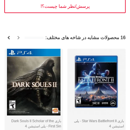
پرسش/نظر شما چیست؟!
16 محصولات مشابه در شاخه های مختلف:
بازی Star Wars Battlefront II - پلی
بازی Dark Souls II Scholar of the
استیشن 4
First Sin - پلی استیشن 4