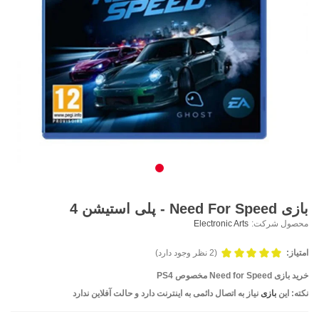
بازی Need For Speed - پلی استیشن 4
محصول شرکت:
Electronic Arts
امتیاز:
(2 نظر وجود دارد)
خرید بازی Need for Speed مخصوص PS4
نکته: این
بازی
نیاز به اتصال دائمی به اینترنت دارد و حالت آفلاین ندارد