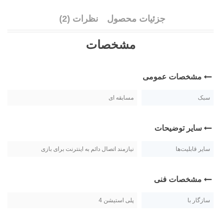
جزئیات محصول
نظرات (2)
مشخصات
مشخصات عمومی
سبک
مسابقه ای
سایر توضیحات
سایر قابلیت‌ها
نیازمند اتصال دائم به اینترنت برای بازی
مشخصات فنی
سازگار با
پلی استیشن 4