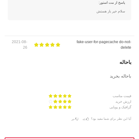
پاسخ از مت استور:
سلام خیر باز هستش
2021-08-
fake-user-for-pagecache do-not-
26
delete
باحاله
باحاله بخرید
قیمت مناسب
ارزش خرید
گرافیک و پویایی
آیا این نظر برای شما مفید بود؟
بله
خیر