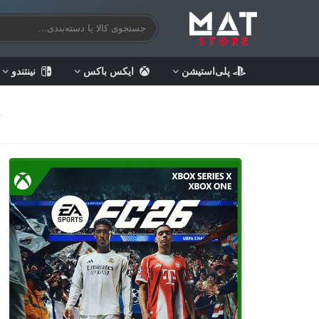
پلی‌استیشن
ایکس باکس
نینتندو
خ