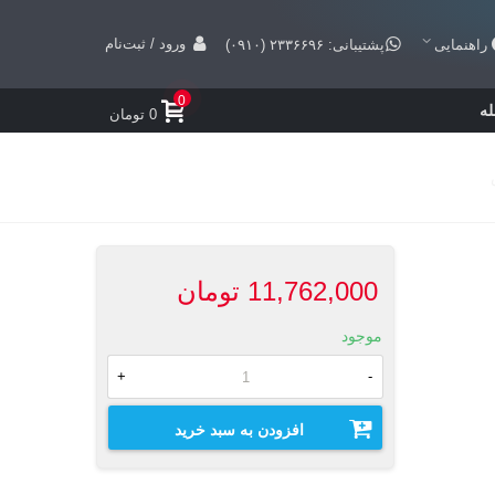
ورود / ثبت‌نام
راهنمایی
پشتیبانی: ۲۳۳۶۶۹۶ (۰۹۱۰)
0
ه
0 تومان
11,762,000 تومان
موجود
+
-
افزودن به سبد خرید