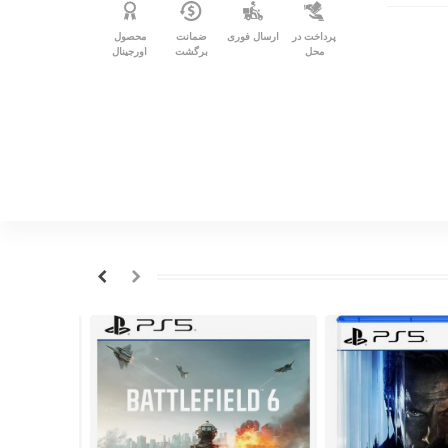
پرداخت در
ارسال فوری
ضمانت
محصول
محل
برگشت
اورجینال