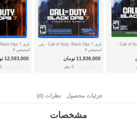
بازی Call of Duty: Black Ops 7 -
بازی Call of Duty: Black Ops 7 - پلی
دوست داشتن
دوست دا
استیشن 4
استیشن 5
11,836,000 تومان
12,593,000 تومان
0 نظر
0 نظ
جزئیات محصول
نظرات (0)
مشخصات