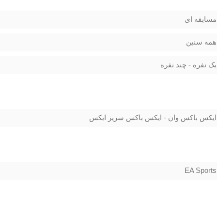
مسابقه ای
همه سنین
یک نفره - چند نفره
ایکس باکس وان - ایکس باکس سریز ایکس
EA Sports