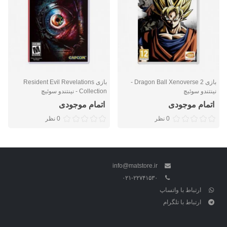
بازی Dragon Ball Xenoverse 2 -
بازی Resident Evil Revelations
نینتندو سوئیچ
Collection - نینتندو سوئیچ
اتمام موجودی
اتمام موجودی
0 نظر
0 نظر
info@matstore.ir
۰۲۱-۲۲۷۴۱۵۳۰
ارتباط با واتساپ
ارتباط با تلگرام