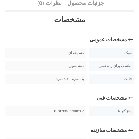
جزئیات محصول
نظرات (0)
مشخصات
مشخصات عمومی
سبک
مسابقه ای
مناسب برای رده سنی
همه سنین
حالت
یک نفره - چند نفره
مشخصات فنی
سازگار با
Nintendo switch 2
مشخصات سازنده