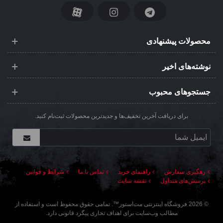
محصولات پیشنهادی
نوشته‌های اخیر
جستجوهای محبوب
برای دریافت آخرین تخفیف‌ها و جدیدترین محصولات ثبت‌نام کنید.
رهگیری سفارش
راهنمای خرید
تماس با ما
شرایط و قوانین
پرسش‌های متداول
نقشه سایت
©
2026
فروشگاه اینترنتی مت‌استور
™. تمامی حقوق محفوظ است و استفاده از
مطالب وب‌سایت برای اهداف تجاری پیگرد قانونی دارد.