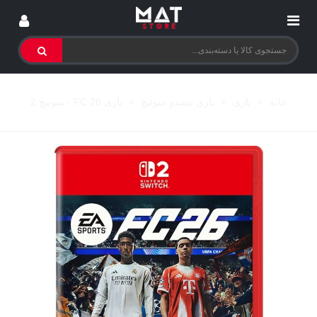
خانه
>
بازی
>
بازی نینتندو سوئیچ
>
بازی FC 26 - سوییچ 2