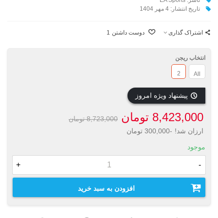
تاریخ انتشار: 4 مهر 1404
اشتراک گذاری
دوست داشتن
1
انتخاب ریجن
2
All
پیشنهاد ویژه امروز
8,423,000 تومان
8,723,000 تومان
ارزان شد!
-300,000 تومان
موجود
+
-
افزودن به سبد خرید