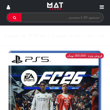
خانه
>
بازی
>
بازی پلی استیشن 5
>
بازی FC 26 - پلی استیشن 5
فروش ویژه
-300,000 تومان