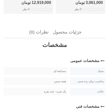
3,061,000 تومان
12,919,000 تومان
0 نظر
0 نظر
جزئیات محصول
نظرات (0)
مشخصات
مشخصات عمومی
سبک
مسابقه ای
مناسب برای رده سنی
همه سنین
حالت
یک نفره - چند نفره
مشخصات فنی