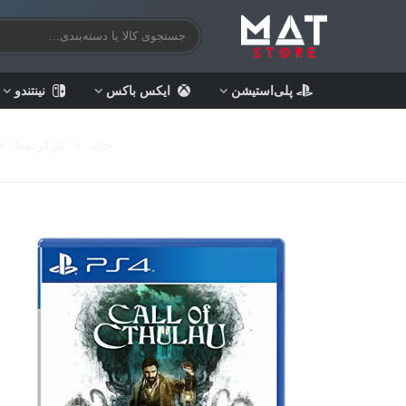
پلی‌استیشن
ایکس باکس
نینتندو
خانه
>
کارکرده‌ها
>