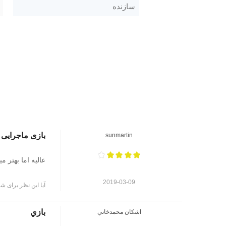
سازنده
بازی ماجرایی 
sunmartin
عالیه اما بهتر 
2019-03-09
آیا این نظر برای شم
بازي
اشكان محمدخاني