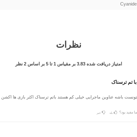
Cyanide
نظرات
امتیاز دریافت شده
3.83
بر مقیاس
1
تا
5
بر اساس
2
نظر
با تم ترسناک
میتونست باشه عناوین ماجرایی خیلی کم هستند باتم ترسناک اکثر بازی ها اکشن
ا مفید بود؟
بله
خیر