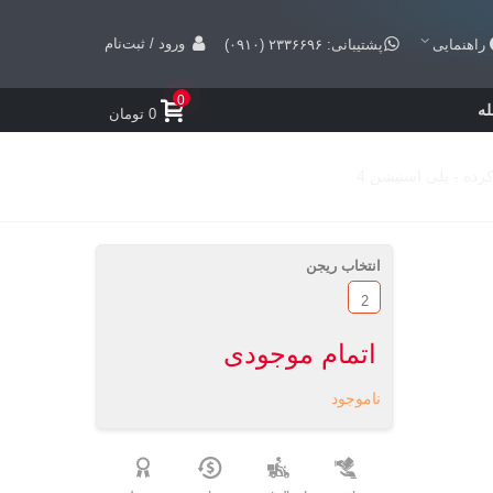
ورود / ثبت‌نام
راهنمایی
پشتیبانی: ۲۳۳۶۶۹۶ (۰۹۱۰)
0
ه
0 تومان
انتخاب ریجن
2
اتمام موجودی
ناموجود