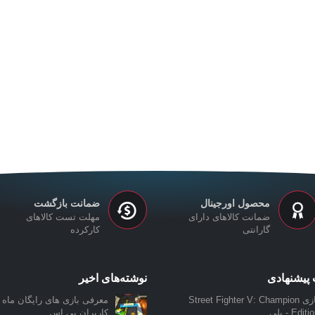
محصول اورجینال
ضمانت بازگشت
ضمانت کالاهای دارای
مهلت تست کالاهای
گارانتی
کارکرده
پیشنهادی
نوشته‌های اخیر
بازی Street Fighter V: Champion
معرفی بازی‌ های رایگان ماه ن
Edit - پلی...
کاربران پی اس...