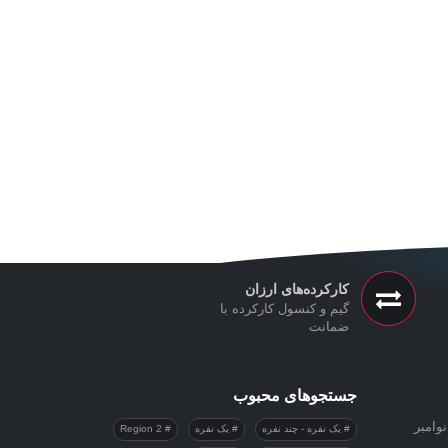
کارکرده‌های ارزان
گیم و کنسول کارکرده با
ضمانت
جستجوهای محبوب
وامبر
یک نفره - چند نفره
یک نفره
Region 2