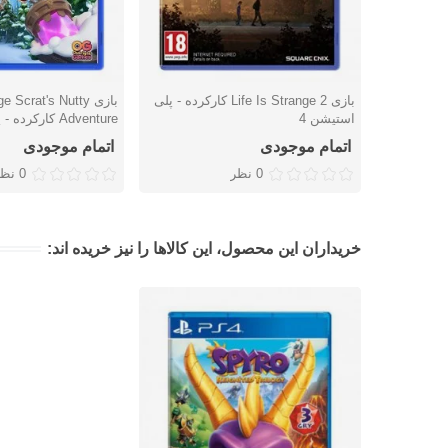
بازی Life Is Strange 2 کارکرده - پلی
بازی e Scrat's Nutty
دوست داشتن
دوست داشتن
استیشن 4
Adventure کارکرده - پلی استیشن 4
اتمام موجودی
اتمام موجودی
0 نظر
0 نظر
خریداران این محصول، این کالاها را نیز خریده اند: