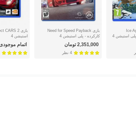
Ice Ag
بازی Need for Speed Payback
دوست داشتن
دوست دا
کارکرده - پلی استیشن 4
استیشن 4
2,351,000 تومان
اتمام موجودی
4 نظر