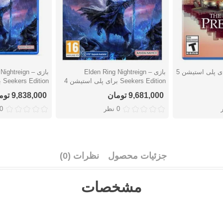
بازی Elden Ring Nightreign –
بازی Nightreign
دوست داشتن
دوست دا
Seekers Edition برای پلی استیشن 4
Seekers Edition برای پلی استیشن 5
9,681,000 تومان
9,838,000 تومان
0 نظر
0 نظ
جزئیات محصول
نظرات (0)
مشخصات