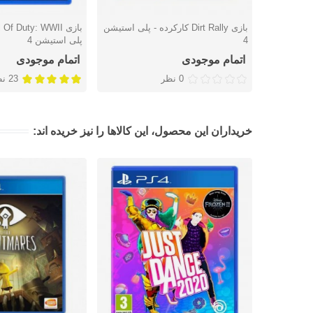
بازی Dirt Rally کارکرده - پلی استیشن
دوست داشتن
دوست داشتن
4
پلی استیشن 4
اتمام موجودی
اتمام موجودی
0 نظر
23 نظر
خریداران این محصول، این کالاها را نیز خریده اند: