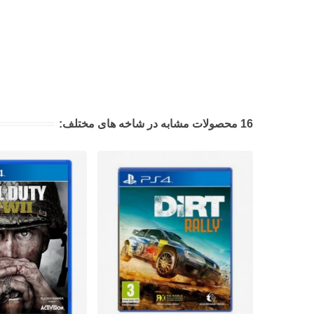
16 محصولات مشابه در شاخه های مختلف: