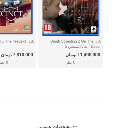
بازی Death Stranding 2 On The
بازی The Precinct برای پلی استیشن 5
دوست داشتن
دوست داشتن
Beach - پلی استیشن 5
11,498,000 تومان
7,810,000 تومان
0 نظر
0 نظر
مشخصات عمومی