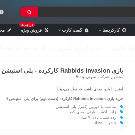
حراجی‌ها
کارکرده‌ها
گیفت کارت
فروش ویژه
مجل
بازی کارکرده
>
بازی کارکرده پلی استیشن 4
>
بازی Rabbids Invasion کارکرده - پلی استیشن 4
بازی Rabbids Invasion کارکرده - پلی استیشن 4
محصول شرکت:
سونی Sony
امتیاز:
اولین نفری باشید که نظر می‌دهد!
خرید بازی Rabbids Invasion کارکرده (دست دوم) برای پلی استیشن 4
مناسب با دوربین (کمرا) پلی استیشن
ژانر: اکشن، پارتی، مینی گیم
رده سنی: بالای ۷ سال
ناشر: Ubisoft