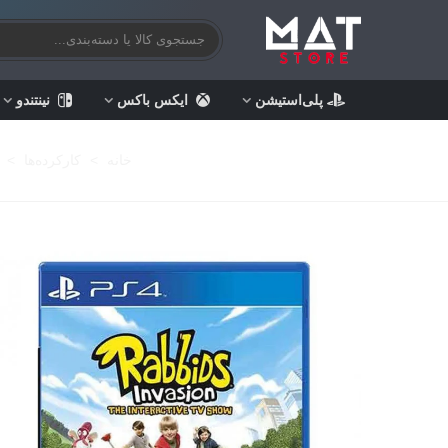
پلی‌استیشن
ایکس باکس
نینتندو
خانه
>
کارکرده‌ها
>