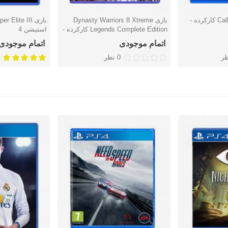
بازی Call Of Duty: WWII کارکرده -
بازی Dynasty Warriors 8 Xtreme
دوست داشتن
دوست دا
Legends Complete Edition کارکرده -
استیشن 4
پلی استیشن 4
اتمام موجودی
اتمام موجودی
0 نظر