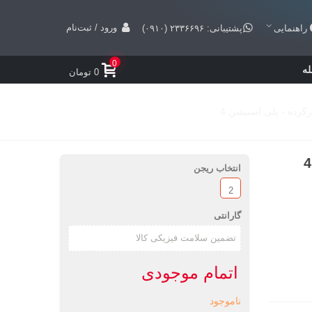
ورود / ثبت‌نام
راهنمایی
پشتیبانی: ۲۳۳۶۶۹۶ (۰۹۱۰)
0
ه
0 تومان
انتخاب ریجن
2
گارانتی
اتمام موجودی
ناموجود