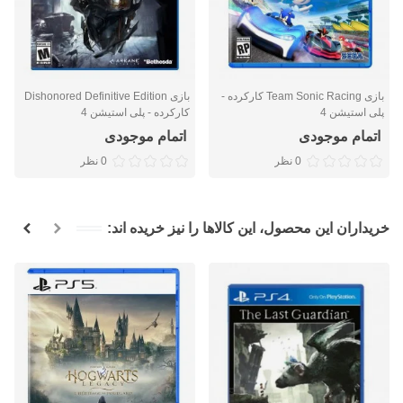
بازی Team Sonic Racing کارکرده -
بازی Dishonored Definitive Edition
پلی استیشن 4
کارکرده - پلی استیشن 4
اتمام موجودی
اتمام موجودی
0 نظر
0 نظر
خریداران این محصول، این کالاها را نیز خریده اند: