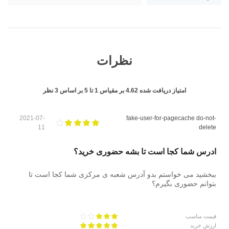
نظرات
امتیاز دریافت شده
4.62
بر مقیاس
1
تا
5
بر اساس
3
نظر
2021-07-
fake-user-for-pagecache do-not-
11
delete
ادرس شما کجا است تا بشه حضوری خرید؟
ببخشید می خواستم بدو آدرس شعبه ی مرکزی شما کجا است تا
بتوانم حضوری بگیرم؟
قیمت مناسب
ارزش خرید