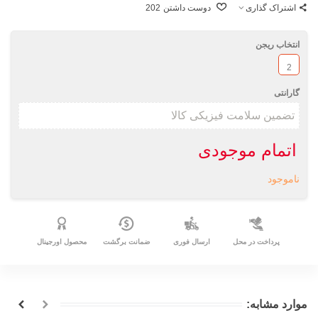
اشتراک گذاری
دوست داشتن
202
انتخاب ریجن
2
گارانتی
اتمام موجودی
ناموجود
پرداخت در محل
ارسال فوری
ضمانت برگشت
محصول اورجینال
موارد مشابه: