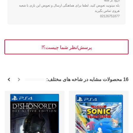
درود بر شما
بله میتونید تعویض کنید. لطفا برای هماهنگی ارسال و تعویض این بازی با شعبه
هروی تماس بگیرید
02126751877
پرسش/نظر شما چیست؟!
16 محصولات مشابه در شاخه های مختلف: