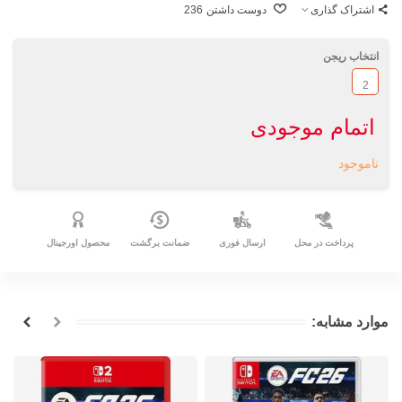
اشتراک گذاری
دوست داشتن
236
انتخاب ریجن
2
اتمام موجودی
ناموجود
پرداخت در محل
ارسال فوری
ضمانت برگشت
محصول اورجینال
موارد مشابه: