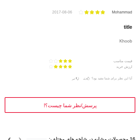
2017-08-06
Mohammad
title
Khoob
قیمت مناسب
ارزش خرید
آیا این نظر برای شما مفید بود؟
بله
خیر
پرسش/نظر شما چیست؟!
16 محصولات مشابه در شاخه های مختلف: