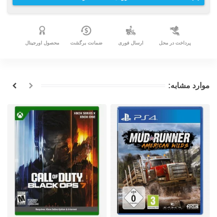
پرداخت در محل
ارسال فوری
ضمانت برگشت
محصول اورجینال
موارد مشابه: