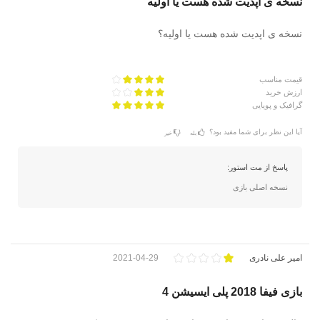
نسخه ی اپدیت شده هست یا اولیه
نسخه ی اپدیت شده هست یا اولیه؟
قیمت مناسب
ارزش خرید
گرافیک و پویایی
آیا این نظر برای شما مفید بود؟
بله
خیر
پاسخ از مت استور:
نسخه اصلی بازی
امیر علی نادری
2021-04-29
بازی فیفا 2018 پلی ایسیشن 4