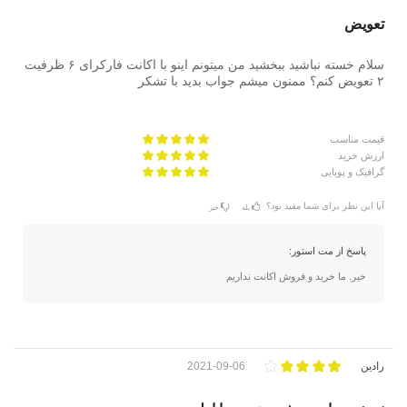
تعویض
سلام خسته نباشید ببخشید من میتونم اینو با اکانت فارکرای ۶ ظرفیت
۲ تعویض کنم؟ ممنون میشم جواب بدید با تشکر
قیمت مناسب
ارزش خرید
گرافیک و پویایی
آیا این نظر برای شما مفید بود؟
بله
خیر
پاسخ از مت استور:
خیر. ما خرید و فروش اکانت نداریم
رادین
2021-09-06