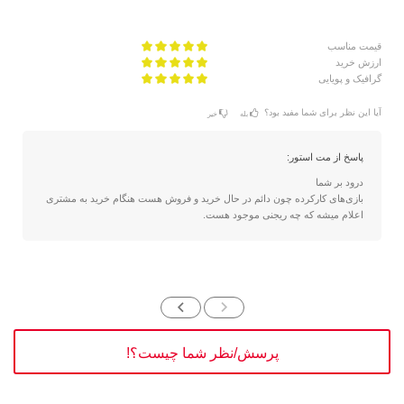
قیمت مناسب
ارزش خرید
گرافیک و پویایی
آیا این نظر برای شما مفید بود؟
بله
خیر
پاسخ از مت استور:
درود بر شما
بازی‌های کارکرده چون دائم در حال خرید و فروش هست هنگام خرید به مشتری
اعلام میشه که چه ریجنی موجود هست.
پرسش/نظر شما چیست؟!