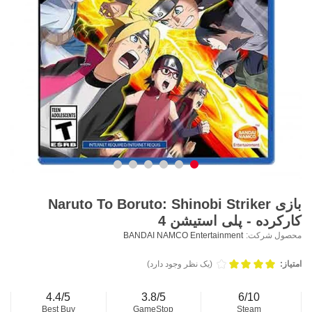
بازی Naruto To Boruto: Shinobi Striker
کارکرده - پلی استیشن 4
محصول شرکت:
BANDAI NAMCO Entertainment
امتیاز:
(یک نظر وجود دارد)
4.4/5
3.8/5
6/10
Best Buy
GameStop
Steam