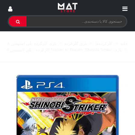
خانه
>
کارکرده‌ها
>
بازی کارکرده
>
بازی کارکرده پلی استیشن 4
>
بازی Naruto to Boruto: Shinobi Striker کارکرده - پلی استیشن 4