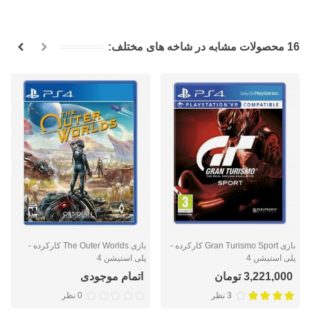
16 محصولات مشابه در شاخه های مختلف:
بازی Gran Turismo Sport کارکرده -
بازی The Outer Worlds کارکرده -
پلی استیشن 4
پلی استیشن 4
3,221,000 تومان
اتمام موجودی
3 نظر
0 نظر