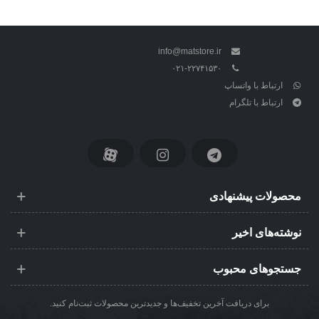
info@matstore.ir
۰۲۱-۲۲۷۴۱۵۳۰
ارتباط با واتساپ
ارتباط با تلگرام
محصولات پیشنهادی
نوشته‌های اخیر
جستجوهای محبوب
برای دریافت آخرین تخفیف‌ها و جدیدترین محصولات ثبت‌نام کنید.