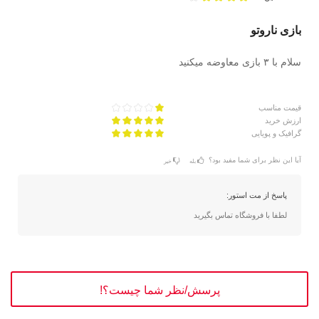
بازی ناروتو
سلام با ۳ بازی معاوضه میکنید
قیمت مناسب
ارزش خرید
گرافیک و پویایی
آیا این نظر برای شما مفید بود؟
بله
خیر
پاسخ از مت استور:
لطفا با فروشگاه تماس بگیرید
پرسش/نظر شما چیست؟!