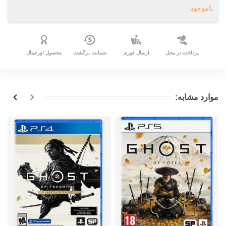
ناموجود
پرداخت در محل
ارسال فوری
ضمانت برگشت
محصول اورجینال
موارد مشابه: