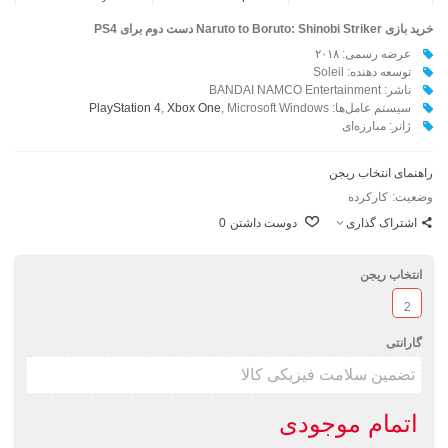
خرید بازی Naruto to Boruto: Shinobi Striker دست دوم برای PS4
عرضه رسمی: ۲۰۱۸
توسعه دهنده: Soleil
ناشر: BANDAI NAMCO Entertainment
سیستم عامل‌ها:
, Microsoft Windows
Xbox One
,
PlayStation 4
ژانر: مبارزه‌ای
راهنمای انتخاب ریجن
وضعیت:
کارکرده
اشتراک گذاری
دوست داشتن
0
انتخاب ریجن
2
گارانتی
اتمام موجودی