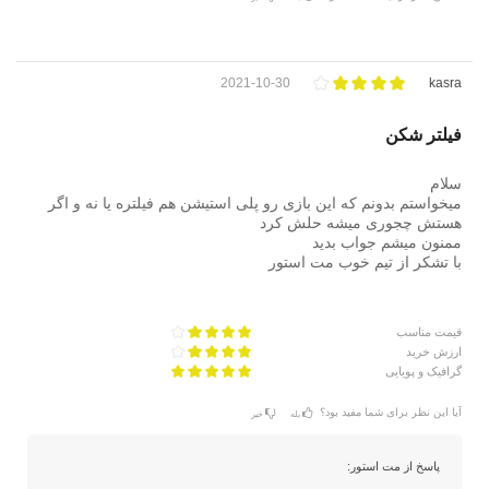
2021-10-30
kasra
فیلتر شکن
سلام
میخواستم بدونم که این بازی رو پلی استیشن هم فیلتره یا نه و اگر
هستش چجوری میشه حلش کرد
ممنون میشم جواب بدید
با تشکر از تیم خوب مت استور
قیمت مناسب
ارزش خرید
گرافیک و پویایی
آیا این نظر برای شما مفید بود؟
بله
خیر
پاسخ از مت استور: