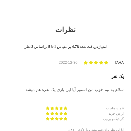
نظرات
امتیاز دریافت شده
4.78
بر مقیاس
1
تا
5
بر اساس
3
نظر
2022-12-30
TAHA
یک نفر
سلام به تیم خوب من استور آیا این بازی یک نفره هم میشه
قیمت مناسب
ارزش خرید
گرافیک و پویایی
آیا این نظر برای شما مفید بود؟
بله
خیر