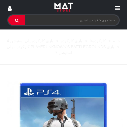
خانه
>
کارکرده‌ها
>
بازی کارکرده
>
بازی کارکرده پلی استیشن 4
>
بازی PLAYERUNKNOWN’S BATTLEGROUNDS کارکرده - پلی
استیشن ۴