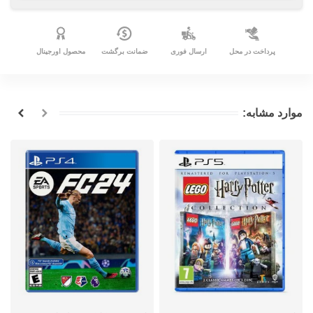
پرداخت در محل
ارسال فوری
ضمانت برگشت
محصول اورجینال
موارد مشابه: