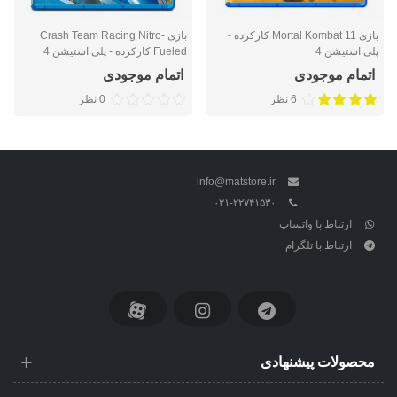
بازی Mortal Kombat 11 کارکرده -
بازی Crash Team Racing Nitro-
پلی استیشن 4
Fueled کارکرده - پلی استیشن 4
اتمام موجودی
اتمام موجودی
6 نظر
0 نظر
info@matstore.ir
۰۲۱-۲۲۷۴۱۵۳۰
ارتباط با واتساپ
ارتباط با تلگرام
محصولات پیشنهادی