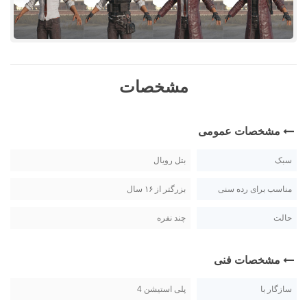
مشخصات
مشخصات عمومی
سبک
بتل رویال
مناسب برای رده سنی
بزرگتر از ۱۶ سال
حالت
چند نفره
مشخصات فنی
سازگار با
پلی استیشن 4