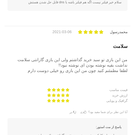
سلام خیر فیلتر نیست اگه هم فیلتر باشه با dns قابل حل شدن هستش
محمدرسول
2021-03-06
سلامت
من این بازی تو سبد خرید گذاشتم ولی این بازی گارانتی سلامت
نداشت بقیه نوشته بودن ای نوشته نبود!!
لطفا مطمئنم کنید چون من این بازی رو خیلی دوست دارم
قیمت مناسب
ارزش خرید
گرافیک و پویایی
آیا این نظر برای شما مفید بود؟
بله
خیر
پاسخ از مت استور: