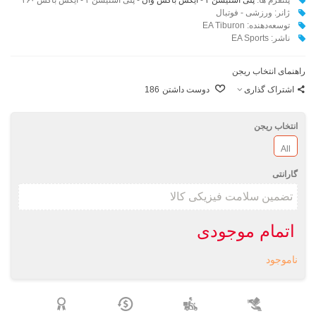
ژانر: ورزشی - فوتبال
توسعه‌دهنده: EA Tiburon
ناشر:‌ EA Sports
راهنمای انتخاب ریجن
اشتراک گذاری
دوست داشتن
186
انتخاب ریجن
All
گارانتی
اتمام موجودی
ناموجود