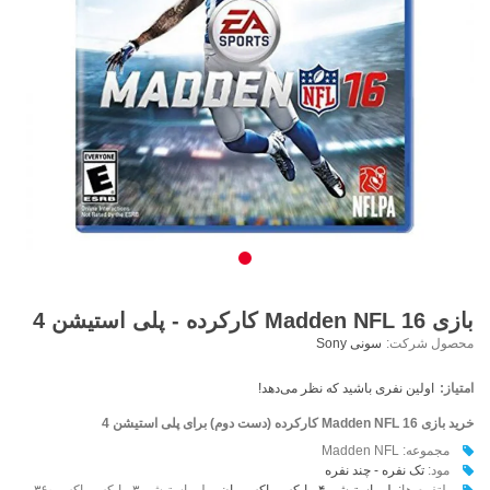
بازی Madden NFL 16 کارکرده - پلی استیشن 4
محصول شرکت:
سونی Sony
امتیاز:
اولین نفری باشید که نظر می‌دهد!
خرید بازی Madden NFL 16 کارکرده (دست دوم) برای پلی استیشن 4
مجموعه: Madden NFL
مود:
تک نفره - چند نفره
پلتفرم ها:
پلی استیشن ۴
-
ایکس باکس وان
- پلی استیشن ۳ - ایکس باکس ۳۶۰