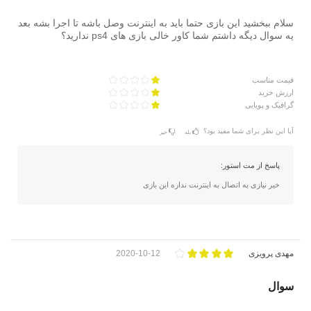
سلام ببخشید این بازی حتما باید به اینترنت وصل باشه تا اجرا بشه بعد
یه سوال دیگه داشتم شما کاور خالی بازی های ps4 ندارید؟
قیمت مناسب
ارزش خرید
گرافیک و پویایی
آیا این نظر برای شما مفید بود؟
بله
خیر
پاسخ از مت استور:
خیر نیازی به اتصال به اینترنت نداره این بازی
مهدی پرویزی
2020-10-12
سوال