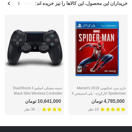
خریداران این محصول، این کالاها را نیز خریده اند:
بازی مرد عنکبوتی 2018 Marvel's
دسته مشکی اسلیم DualShock 4
Spiderman کارکرده - پلی استیشن 4
Black Slim Wireless Controller
4,785,000 تومان
10,641,000 تومان
10 نظر
36 نظر