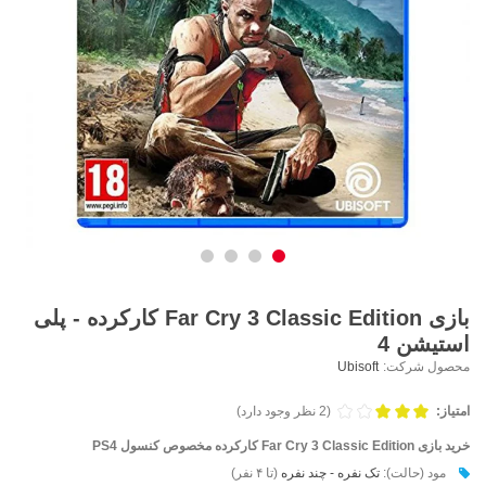
بازی Far Cry 3 Classic Edition کارکرده - پلی
استیشن 4
محصول شرکت:
Ubisoft
امتیاز:
(2 نظر وجود دارد)
خرید بازی
Far Cry 3 Classic Edition
کارکرده مخصوص کنسول PS4
مود (حالت):
تک نفره - چند نفره
(تا ۴ نفر)