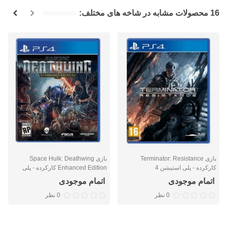
16 محصولات مشابه در شاخه های مختلف:
بازی Terminator: Resistance
بازی Space Hulk: Deathwing
کارکرده - پلی استیشن 4
Enhanced Edition کارکرده - پلی
استیشن 4
اتمام موجودی
اتمام موجودی
0 نظر
0 نظر