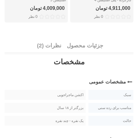
4,911,000 تومان
4,009,000 تومان
0 نظر
0 نظر
جزئیات محصول
نظرات (2)
مشخصات
مشخصات عمومی
سبک
اکشن ماجراجویی
مناسب برای رده سنی
بزرگتر از ۱۸ سال
حالت
یک نفره - چند نفره