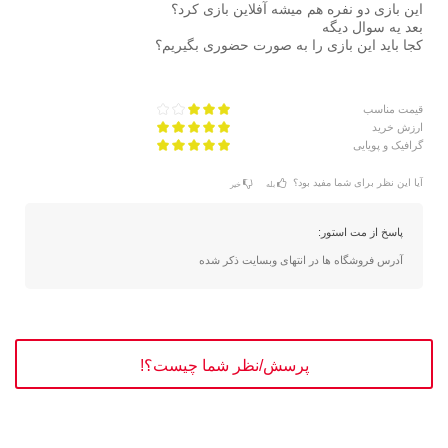
این بازی دو نفره هم میشه آفلاين بازی کرد؟
بعد يه سوال ديگه
کجا باید این بازی را به صورت حضوری بگیریم؟
قیمت مناسب
ارزش خرید
گرافیک و پویایی
آیا این نظر برای شما مفید بود؟
بله
خیر
پاسخ از مت استور:
آدرس فروشگاه ها در انتهای وبسایت ذکر شده
پرسش/نظر شما چیست؟!