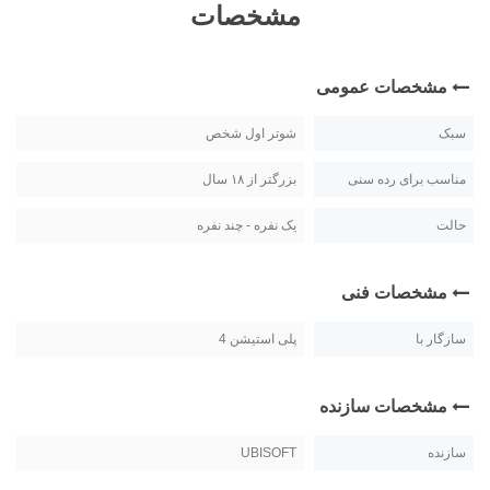
مشخصات
مشخصات عمومی
سبک
شوتر اول شخص
مناسب برای رده سنی
بزرگتر از ۱۸ سال
حالت
یک نفره - چند نفره
مشخصات فنی
سازگار با
پلی استیشن 4
مشخصات سازنده
سازنده
UBISOFT