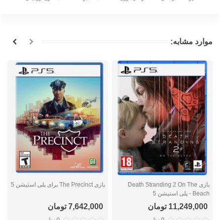
موارد مشابه:
بازی Death Stranding 2 On The
بازی The Precinct برای پلی استیشن 5
Beach - پلی استیشن 5
n
11,249,000 تومان
7,642,000 تومان