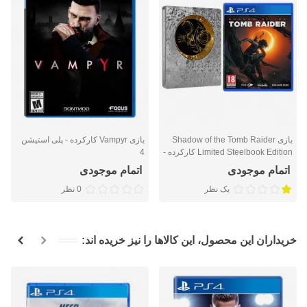
بازی Shadow of the Tomb Raider
بازی Vampyr کارکرده - پلی استیشن
Limited Steelbook Edition کارکرده -
4
پلی استیشن 4
اتمام موجودی
اتمام موجودی
یک نظر
0 نظر
خریداران این محصول، این کالاها را نیز خریده اند: