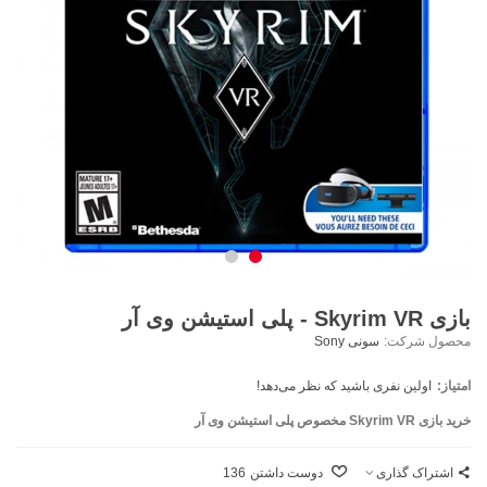
بازی Skyrim VR - پلی استیشن وی آر
محصول شرکت:
سونی Sony
امتیاز:
اولین نفری باشید که نظر می‌دهد!
خرید بازی Skyrim VR مخصوص پلی استیشن وی آر
اشتراک گذاری
دوست داشتن
136