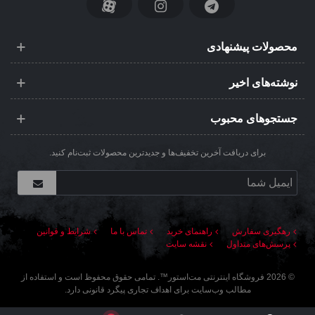
محصولات پیشنهادی
نوشته‌های اخیر
جستجوهای محبوب
برای دریافت آخرین تخفیف‌ها و جدیدترین محصولات ثبت‌نام کنید.
رهگیری سفارش
راهنمای خرید
تماس با ما
شرایط و قوانین
پرسش‌های متداول
نقشه سایت
©
2026
فروشگاه اینترنتی مت‌استور
™. تمامی حقوق محفوظ است و استفاده از
مطالب وب‌سایت برای اهداف تجاری پیگرد قانونی دارد.