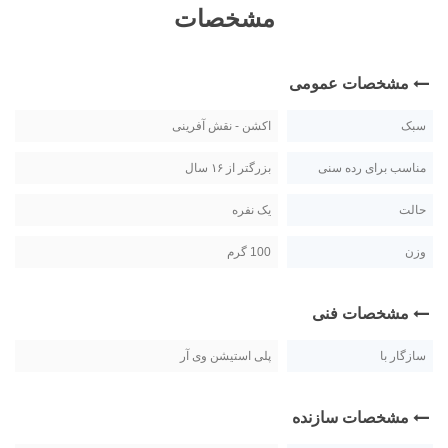
مشخصات
مشخصات عمومی
سبک
اکشن - نقش آفرینی
مناسب برای رده سنی
بزرگتر از ۱۶ سال
حالت
یک نفره
وزن
100 گرم
مشخصات فنی
سازگار با
پلی استیشن وی آر
مشخصات سازنده