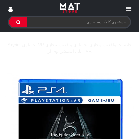
خانه
>
واقعیت مجازی
>
بازی واقعیت مجازی VR
>
بازی Skyrim
VR - پلی استیشن وی آر