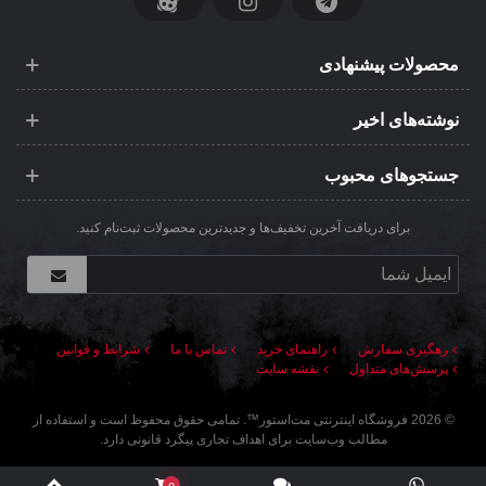
محصولات پیشنهادی
نوشته‌های اخیر
جستجوهای محبوب
برای دریافت آخرین تخفیف‌ها و جدیدترین محصولات ثبت‌نام کنید.
رهگیری سفارش
راهنمای خرید
تماس با ما
شرایط و قوانین
پرسش‌های متداول
نقشه سایت
©
2026
فروشگاه اینترنتی مت‌استور
™. تمامی حقوق محفوظ است و استفاده از
مطالب وب‌سایت برای اهداف تجاری پیگرد قانونی دارد.