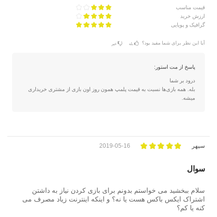
قیمت مناسب
ارزش خرید
گرافیک و پویایی
آیا این نظر برای شما مفید بود؟
بله
خیر
پاسخ از مت استور:
درود بر شما
بله. همه بازی‌ها نسبت به قیمت پلمپ همون روز اون بازی از مشتری خریداری
میشه.
سپهر
2019-05-16
سوال
سلام ببخشید می خواستم بدونم برای بازی کردن نیاز به داشتن
اشتراک ایکس باکس هست یا نه؟ و اینکه اینترنت زیاد مصرف می
کنه یا کم؟