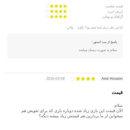
قیمت مناسب
ارزش خرید
گرافیک و پویایی
آیا این نظر برای شما مفید بود؟
بله
خیر
پاسخ از مت استور:
سلام به صورت دیسک میباشد
2020-03-08
Amir Hossein
قیمت
سلام
الآن قیمت این بازی زیاد شده دوباره بازی که برای تعویض هم
میخواین از ما بردارین هم قیمتش زیاد میشه دیگه؟