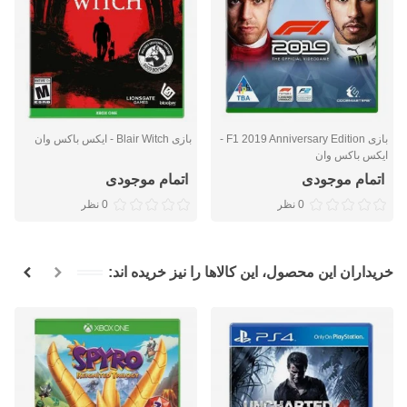
بازی F1 2019 Anniversary Edition -
بازی Blair Witch - ایکس باکس وان
ایکس باکس وان
اتمام موجودی
اتمام موجودی
0 نظر
0 نظر
خریداران این محصول، این کالاها را نیز خریده اند: