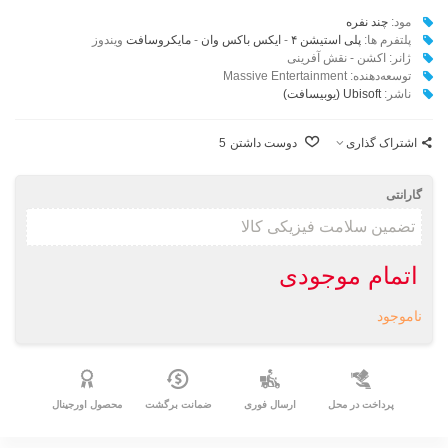
مود:
چند نفره
پلتفرم ها:
پلی استیشن ۴
-
ایکس باکس وان
-
مایکروسافت
ویندوز
ژانر: اکشن - نقش آفرینی
توسعه‌دهنده: Massive Entertainment
ناشر:‌
Ubisoft (یوبیسافت)
اشتراک گذاری
دوست داشتن
5
گارانتی
اتمام موجودی
ناموجود
پرداخت در محل
ارسال فوری
ضمانت برگشت
محصول اورجینال