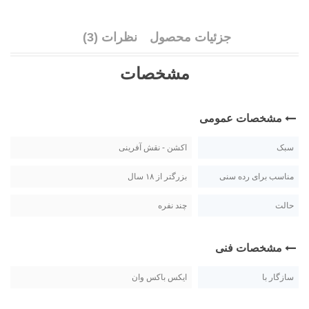
جزئیات محصول
نظرات (3)
مشخصات
مشخصات عمومی
سبک
اکشن - نقش آفرینی
مناسب برای رده سنی
بزرگتر از ۱۸ سال
حالت
چند نفره
مشخصات فنی
سازگار با
ایکس باکس وان