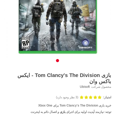
بازی Tom Clancy's The Division - ایکس
باکس وان
محصول شرکت:
Ubisoft
امتیاز:
(3 نظر وجود دارد)
خرید بازی
Tom Clancy's The Division
برای Xbox One
توجه:
نیازمند آپدیت اولیه برای اجرای
بازی
و اتصال دائم به اینترنت