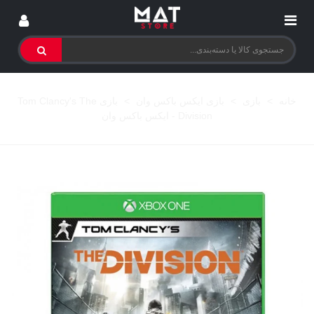
خانه
>
بازی
>
بازی ایکس باکس وان
>
بازی Tom Clancy's The
Division - ایکس باکس وان