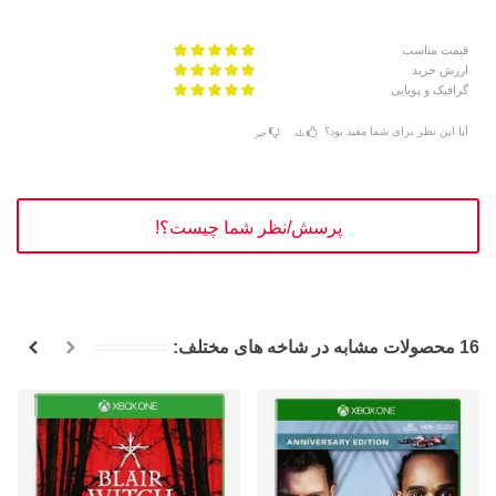
قیمت مناسب
ارزش خرید
گرافیک و پویایی
آیا این نظر برای شما مفید بود؟
بله
خیر
پرسش/نظر شما چیست؟!
16 محصولات مشابه در شاخه های مختلف: