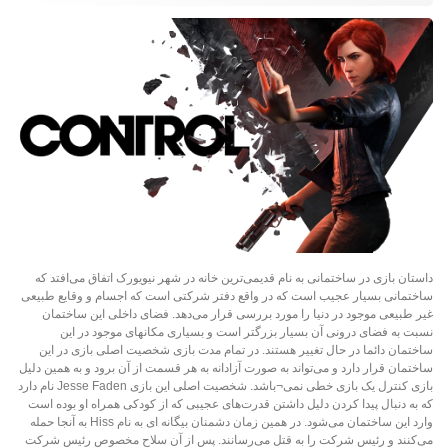
داستان بازی در ساختمانی به نام قدیمی‌‌ترین خانه در شهر نیویورک اتفاق می‌‌افتد که
ساختمانی بسیار عجیب است که در واقع دفتر شرکتی است که اجسام و وقایع طبیعی
غیر طبیعی موجود در دنیا را مورد بررسی قرار می‌دهد. فضای داخلی این ساختمان
نسبت به فضای درونی آن بسیار بزرگتر است و بسیاری مکانهای موجود در این
ساختمان دائما در حال تغییر هستند. در تمام مدت بازی شخصیت اصلی بازی در این
ساختمان قرار دارد و می‌تواند به صورت آزادانه به هر قسمت از آن برود و به همین دلیل
بازی کنترل یک بازی خطی نمی¬باشد. شخصیت اصلی این بازی Jesse Faden نام دارد
که به دنبال پیدا کردن دلیل داشتن قدرت‌های عجیبی که از کودکی همراه او بوده است
وارد این ساختمان می‌شود. در همین زمان دشمنان بیگانه ای به نام Hiss به آنجا حمله
می‌کنند و رئیس شرکت را به قتل می‌رسانند. پس از آن سلاح مخصوص رئیس شرکت