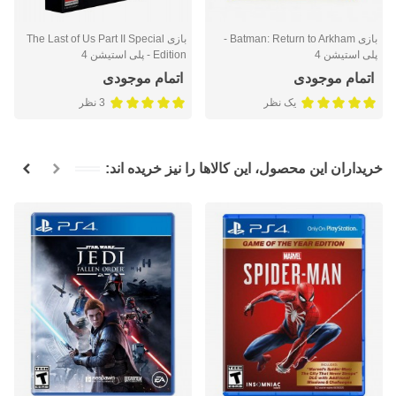
بازی Batman: Return to Arkham -
بازی The Last of Us Part II Special
پلی استیشن 4
Edition - پلی استیشن 4
اتمام موجودی
اتمام موجودی
یک نظر
3 نظر
خریداران این محصول، این کالاها را نیز خریده اند: