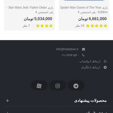
بازی Spider Man Game of The Year
بازی Star Wars Jedi: Fallen Order -
Edition - پلی استیشن 4
پلی استیشن 4
6,661,000 تومان
5,034,000 تومان
54 نظر
7 نظر
info@matstore.ir
۰۲۱-۲۲۷۴۱۵۳۰
ارتباط با واتساپ
ارتباط با تلگرام
محصولات پیشنهادی