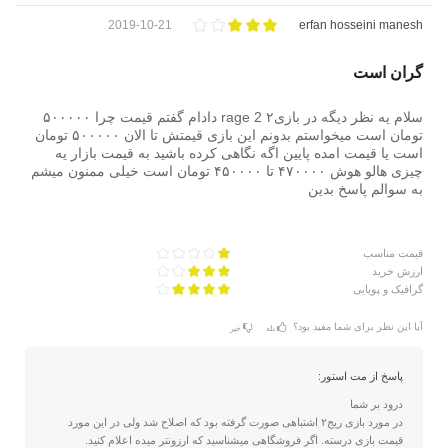
2019-10-21
erfan hosseini manesh
گران است
سلام یه نظر دیگه در بازیrage 2 ۲ دادام گفتم قیمت چرا ۵۰۰۰۰۰
تومان است میخواستم بدونم این بازی قیمتش تا الان ۵۰۰۰۰۰ تومان
است یا قیمت امده پایین اگه نگاهی کرده باشید به قیمت بازار یه
چیزی هالو هوش ۴۷۰۰۰۰ تا ۴۵۰۰۰۰ تومان است خیلی ممنون میشم
به سوالم پاسخ بدین
قیمت مناسب
ارزش خرید
گرافیک و پویایی
آیا این نظر برای شما مفید بود؟
بله
خیر
پاسخ از مت استور:
درود بر شما
در مورد بازی ریج۲ اشتباهی صورت گرفته بود که اصلاح شد ولی در این مورد
قیمت بازی درسته. اگر فروشگاهی میشناسید که ارزونتر میده اعلام کنید.