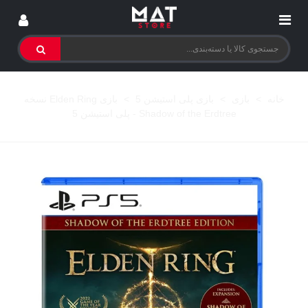
خانه
>
بازی
>
بازی پلی استیشن 5
>
بازی Elden Ring نسخه
Shadow of the Erdtree - پلی استیشن 5