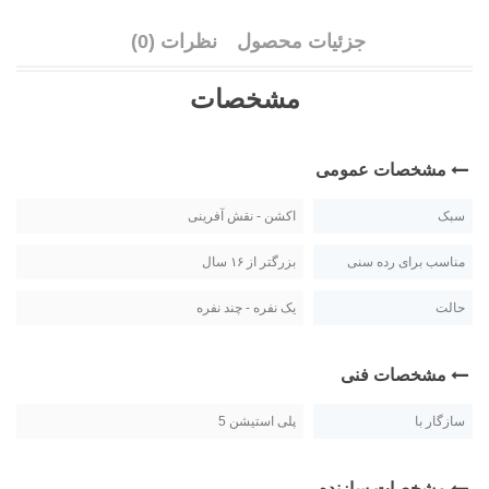
جزئیات محصول
نظرات (0)
مشخصات
مشخصات عمومی
سبک
اکشن - نقش آفرینی
مناسب برای رده سنی
بزرگتر از ۱۶ سال
حالت
یک نفره - چند نفره
مشخصات فنی
سازگار با
پلی استیشن 5
مشخصات سازنده