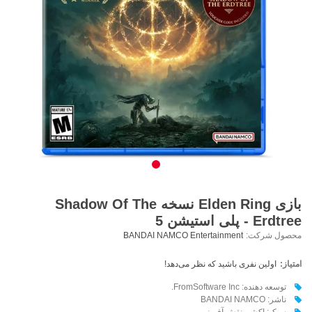
بازی Elden Ring نسخه Shadow Of The
Erdtree - پلی استیشن 5
محصول شرکت:
BANDAI NAMCO Entertainment
امتیاز:
اولین نفری باشید که نظر می‌دهد!
توسعه دهنده: FromSoftware Inc.
ناشر: BANDAI NAMCO
سبک: اکشن نقش آفرینی