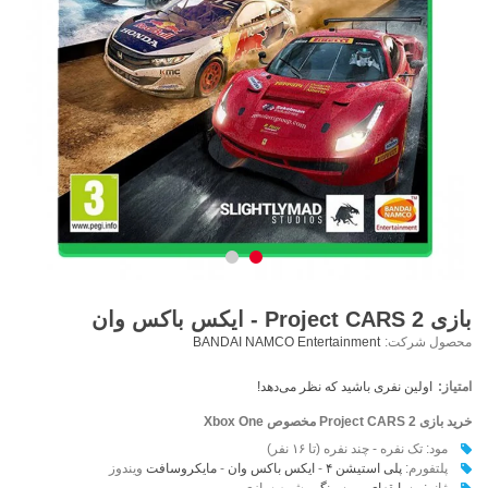
بازی Project CARS 2 - ایکس باکس وان
محصول شرکت:
BANDAI NAMCO Entertainment
امتیاز:
اولین نفری باشید که نظر می‌دهد!
خرید بازی Project CARS 2 مخصوص Xbox One
مود: تک نفره - چند نفره (تا ۱۶ نفر)
پلتفورم:
پلی استیشن ۴
-
ایکس باکس وان
-
مایکروسافت
ویندوز
ژانر:
مسابقه‌ای
-
ریسینگ
- شبیه سازی