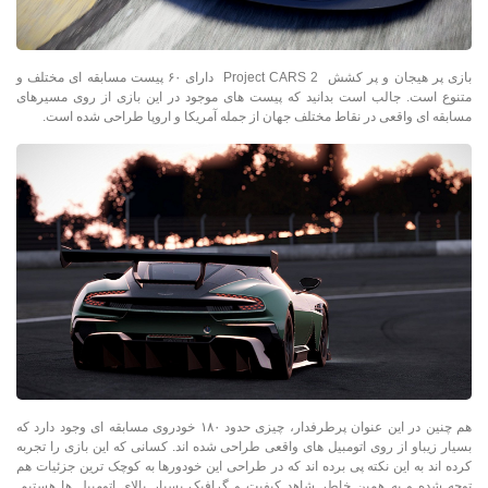
بازی پر هیجان و پر کشش Project CARS 2 دارای ۶۰ پیست مسابقه ای مختلف و
متنوع است. جالب است بدانید که پیست های موجود در این بازی از روی مسیرهای
مسابقه ای واقعی در نقاط مختلف جهان از جمله آمریکا و اروپا طراحی شده است.
هم چنین در این عنوان پرطرفدار، چیزی حدود ۱۸۰ خودروی مسابقه ای وجود دارد که
بسیار زیباو از روی اتومبیل های واقعی طراحی شده اند. کسانی که این بازی را تجربه
کرده اند به این نکته پی برده اند که در طراحی این خودورها به کوچک ترین جزئیات هم
توجه شده و به همین خاطر شاهد کیفیت و گرافیک بسیار بالای اتومبیل ها هستیم.