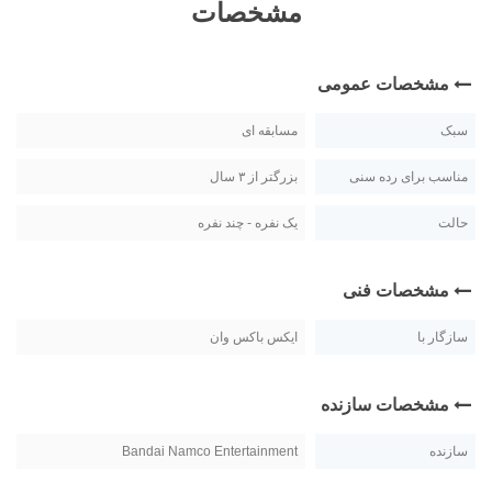
مشخصات
مشخصات عمومی
سبک
مسابقه ای
مناسب برای رده سنی
بزرگتر از ۳ سال
حالت
یک نفره - چند نفره
مشخصات فنی
سازگار با
ایکس باکس وان
مشخصات سازنده
سازنده
Bandai Namco Entertainment