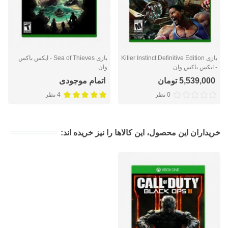
بازی Killer Instinct Definitive Edition
بازی Sea of Thieves - ایکس باکس
- ایکس باکس وان
وان
5,539,000 تومان
اتمام موجودی
0 نظر
4 نظر
خریداران این محصول، این کالاها را نیز خریده اند: