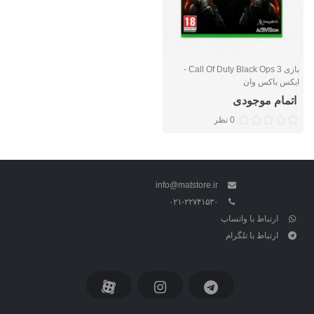
بازی Call Of Duty Black Ops 3 -
ایکس باکس وان
اتمام موجودی
0 نظر
info@matstore.ir
۰۲۱-۲۲۷۴۱۵۳۰
ارتباط با واتساپ
ارتباط با تلگرام