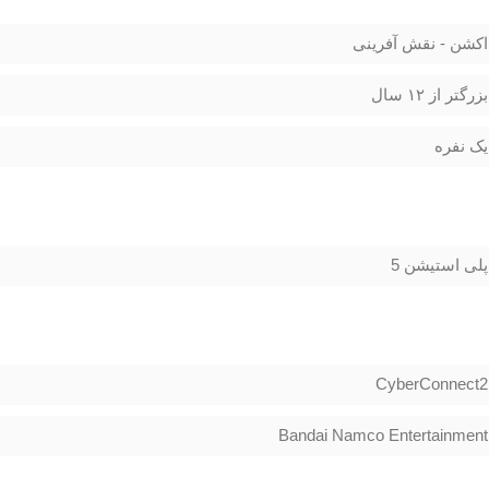
اکشن - نقش آفرینی
بزرگتر از ۱۲ سال
یک نفره
پلی استیشن 5
CyberConnect2
Bandai Namco Entertainment