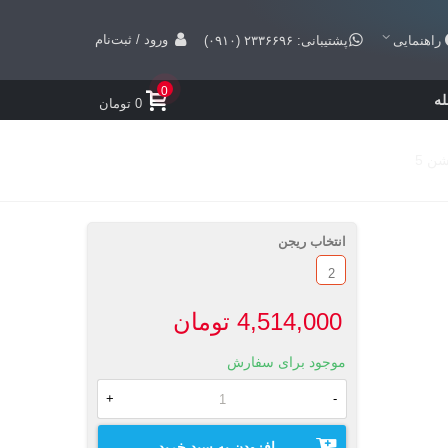
ورود / ثبت‌نام
راهنمایی
پشتیبانی: ۲۳۳۶۶۹۶ (۰۹۱۰)
0
ه
0 تومان
انتخاب ریجن
2
4,514,000 تومان
موجود برای سفارش
+
-
افزودن به سبد خرید