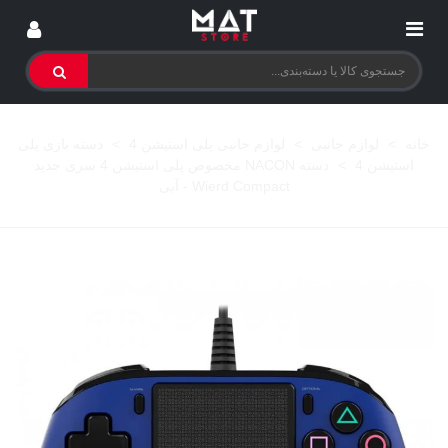
خانه
>
لوازم جانبی
>
لوازم جانبی پلی استیشن 4
>
دسته بازی پلی
استیشن 4
>
دسته NACON مخصوص پلی استیشن 4 سری جدید
Wierd Compact - آبی