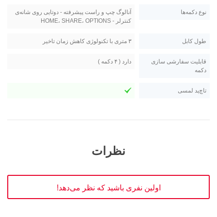
نوع دکمه‌ها
آنالوگ چپ و راست پیشرفته - دوتایی روی شانه‌ی
کنترلر - HOME، SHARE، OPTIONS
طول کابل
۳ متری با تکنولوژی کاهش زمان تاخیر
قابلیت سفارشی سازی
دارد ( ۴ دکمه )
دکمه
تاچ‌پد لمسی
نظرات
اولین نفری باشید که نظر می‌دهد!