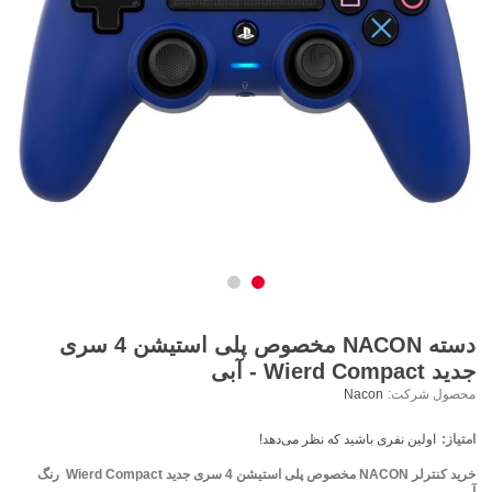
دسته NACON مخصوص پلی استیشن 4 سری
جدید Wierd Compact - آبی
محصول شرکت:
Nacon
امتیاز:
اولین نفری باشید که نظر می‌دهد!
خرید کنترلر NACON مخصوص پلی استیشن 4 سری جدید Wierd Compact رنگ
آبی