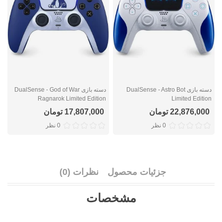
دسته بازی DualSense - Astro Bot
دسته بازی DualSense - God of War
n
Ragnarok Limited Edition
Limited Edition
22,876,000 تومان
17,807,000 تومان
0 نظر
0 نظر
جزئیات محصول
نظرات (0)
مشخصات