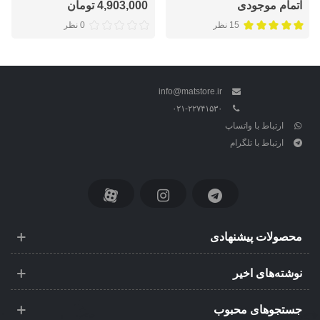
اتمام موجودی
4,903,000 تومان
15 نظر
0 نظر
info@matstore.ir
۰۲۱-۲۲۷۴۱۵۳۰
ارتباط با واتساپ
ارتباط با تلگرام
محصولات پیشنهادی
نوشته‌های اخیر
جستجوهای محبوب