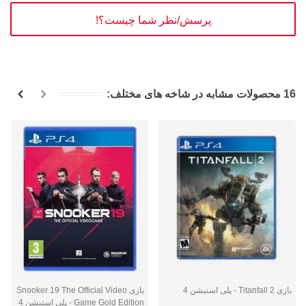
پرسش/نظر شما چیست؟!
16 محصولات مشابه در شاخه های مختلف:
بازی Titanfall 2 - پلی استیشن 4
بازی Snooker 19 The Official Video
Game Gold Edition - پلی استیشن 4