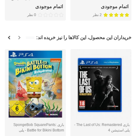
اتمام موجودی
اتمام موجودی
2 نظر
0 نظر
خریداران این محصول، این کالاها را نیز خریده اند:
بازی The Last of Us: Remastered -
بازی SpongeBob SquarePants:
پلی استیشن 4
Battle for Bikini Bottom - پلی
استیشن 4