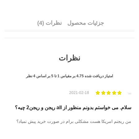
جزئیات محصول
نظرات (4)
نظرات
امتیاز دریافت شده
4.75
بر مقیاس
1
تا
5
بر اساس
4
نظر
2021-02-18
...
سلام. می خواستم بدونم منظور از all ریجن و ریجن2 چیه؟
من ریجنم امریکا هست مشکلی برام در صورت خرید پیش نمیاد؟