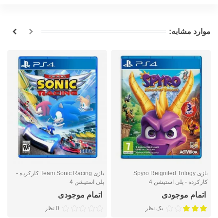
موارد مشابه:
بازی Spyro Reignited Trilogy
بازی Team Sonic Racing کارکرده -
کارکرده - پلی استیشن 4
پلی استیشن 4
ا
اتمام موجودی
اتمام موجودی
یک نظر
0 نظر