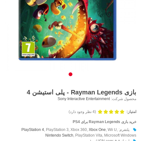
بازی Rayman Legends - پلی استیشن 4
محصول شرکت:
Sony Interactive Entertainment
امتیاز:
(4 نظر وجود دارد)
خرید بازی Rayman Legends برای PS4
پلتفرم:
, Wii U,
Xbox One
, PlayStation 3, Xbox 360,
PlayStation 4
Nintendo Switch
, PlayStation Vita, Microsoft Windows
امتیاز IGN.com: ۹٫۵ از ۱۰