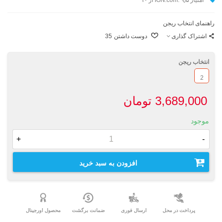
راهنمای انتخاب ریجن
اشتراک گذاری
دوست داشتن
35
انتخاب ریجن
2
3,689,000 تومان
موجود
+
-
افزودن به سبد خرید
پرداخت در محل
ارسال فوری
ضمانت برگشت
محصول اورجینال