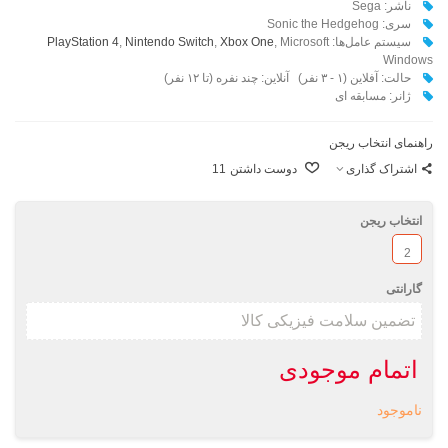
ناشر: Sega
سری: Sonic the Hedgehog
سیستم عامل‌ها:
, Microsoft
Xbox One
,
Nintendo Switch
,
PlayStation 4
Windows
حالت: آفلاین (۱ - ۳ نفر) آنلاین: چند نفره (تا ۱۲ نفر)
ژانر: مسابقه ای
راهنمای انتخاب ریجن
اشتراک گذاری
دوست داشتن
11
انتخاب ریجن
2
گارانتی
اتمام موجودی
ناموجود