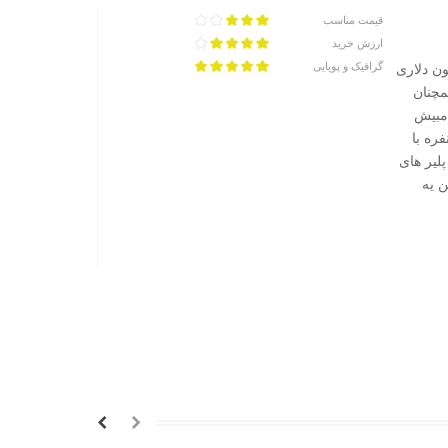
قیمت مناسب
ارزش خرید
گرافیک و پویایی
 از بهترین بازی های 2015 بود که علاوه بر فروش 500 میلیون دلاری
مچنان
یتی بازی و زامبیش
ره با
پلیر های
ن یه