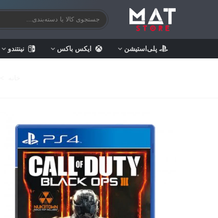
پلی‌استیشن
ایکس باکس
نینتندو
خانه
>