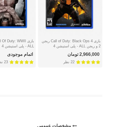
بازی Call of Duty: Black Ops 4 ریجن
دوست داشتن
دوست داشتن
2 و ریجن ALL - پلی استیشن 4
ALL - پلی استیشن 4
2,966,000 تومان
اتمام موجودی
22 نظر
23 نظر
مشخصات عمومی