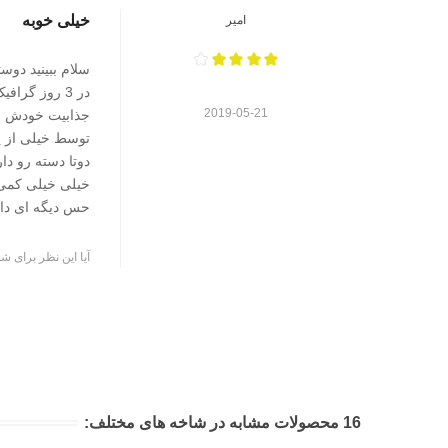
خیلی خوبه
امیر
در 3 روز گر
2019-05-21
توسط خیلی از پل
دوتا دسته رو دا
خیلی خیلی کمی ت
حس دیگه ای دار
آیا این نظر برای شم
16 محصولات مشابه در شاخه های مختلف: