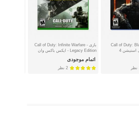
Call of Duty: Bla -
بازی Call of Duty: Infinite Warfare -
شتن
دوست داشتن
دوست
Legacy Edition - ایکس باکس وان
ایکس باکس و
اتمام موجودی
اتمام موجو
ر
2 نظر