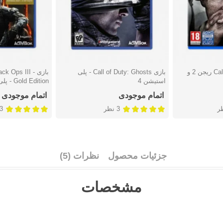
بازی Call Of Duty: WWII ریجن 2 و
بازی Call of Duty: Ghosts - پلی
بازی ck Ops III
دوست داشتن
دوست دا
استیشن 4
Gold Edition - پلی استیشن 4
اتمام موجودی
اتمام موجودی
3 نظر
3 نظ
جزئیات محصول
نظرات (5)
مشخصات