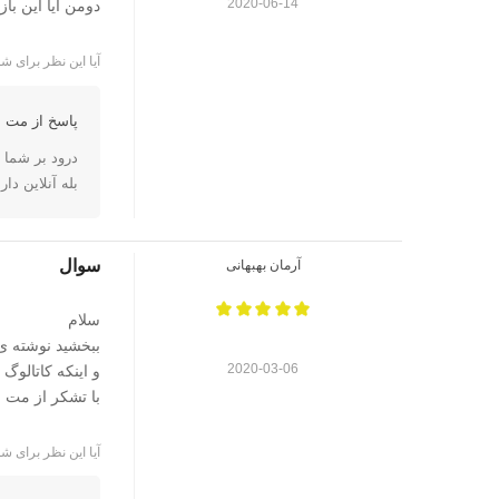
2020-06-14
دومن آیا این بازی
آیا این نظر برای شم
پاسخ از مت ا
درود بر شما
بله آنلاین دار
سوال
آرمان بهبهانی
سلام
ببخشید نوشته ی
2020-03-06
و اینکه کاتالوگ 
با تشکر از مت 
آیا این نظر برای شم