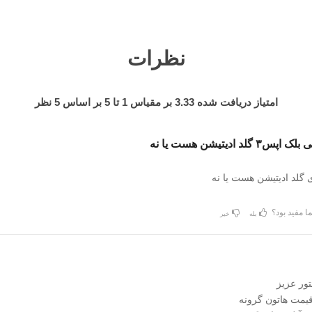
نظرات
امتیاز دریافت شده
3.33
بر مقیاس
1
تا
5
بر اساس
5
نظر
لد ادیتیشن هست یا نه
 گلد ادیتیشن هست یا نه
ا مفید بود؟
بله
خیر
ور عزیز
قیمت هاتون گرونه