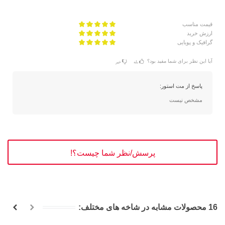
قیمت مناسب
ارزش خرید
گرافیک و پویایی
آیا این نظر برای شما مفید بود؟
بله
خیر
پاسخ از مت استور:
مشخص نیست
پرسش/نظر شما چیست؟!
16 محصولات مشابه در شاخه های مختلف: