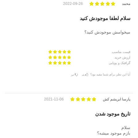
محمد
2022-09-26
سلام لطفا موجودش کنید
میخوامش موجودش کنید؟
قیمت مناسب
ارزش خرید
گرافیک و پویایی
آیا این نظر برای شما مفید بود؟
بله
خیر
پارسا ابریشم کش
2021-11-06
تاریخ موجود شدن
سلام
بازم موجود میشه؟