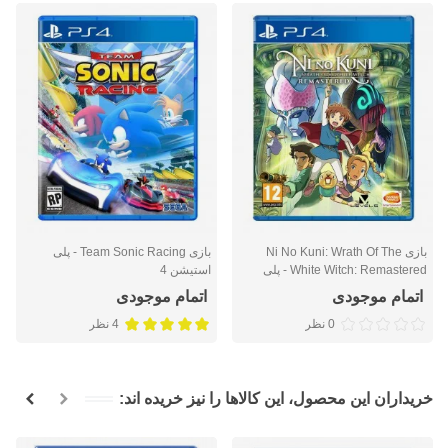
بازی Ni No Kuni: Wrath Of The
بازی Team Sonic Racing - پلی
White Witch: Remastered - پلی
استیشن 4
استیشن 4
اتمام موجودی
اتمام موجودی
0 نظر
4 نظر
خریداران این محصول، این کالاها را نیز خریده اند: