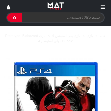
خانه
>
بازی
>
بازی پلی استیشن 4
>
بازی Prototype: Biohazard
Bundle - پلی استیشن 4