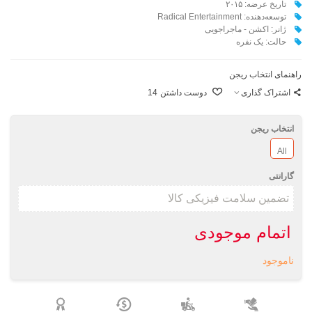
تاریخ عرضه: ۲۰۱۵
توسعه‌دهنده: Radical Entertainment
ژانر: اکشن - ماجراجویی
حالت: یک نفره
راهنمای انتخاب ریجن
اشتراک گذاری
دوست داشتن
14
انتخاب ریجن
All
گارانتی
اتمام موجودی
ناموجود