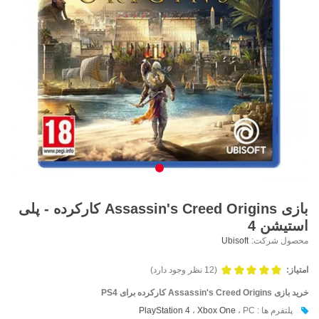
بازی Assassin's Creed Origins کارکرده - پلی
استیشن 4
محصول شرکت:
Ubisoft
امتیاز:
(12 نظر وجود دارد)
خرید بازی Assassin's Creed Origins کارکرده برای PS4
پلتفرم ها :
، PC
Xbox One
،
PlayStation 4