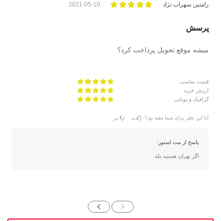
رامتین سهراب نژاد
2021-05-10
پرسش
میشه موقع تحویل پرداخت کرد؟
قیمت مناسب
ارزش خرید
گرافیک و پویایی
آیا این نظر برای شما مفید بود؟
بله
خیر
پاسخ از مت استور:
اگر تهران هستید بله