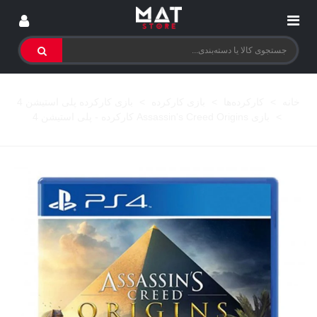
خانه
>
کارکرده‌ها
>
بازی کارکرده
>
بازی کارکرده پلی استیشن 4
>
بازی Assassin's Creed Origins کارکرده - پلی استیشن 4