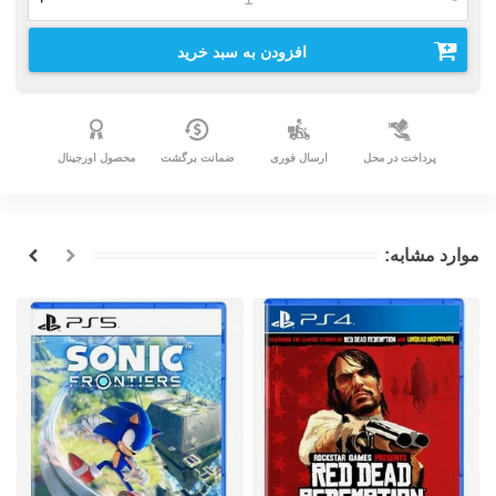
افزودن به سبد خرید
پرداخت در محل
ارسال فوری
ضمانت برگشت
محصول اورجینال
موارد مشابه: