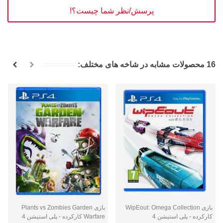
پرسش/نظر شما چیست؟!
16 محصولات مشابه در شاخه های مختلف:
بازی WipEout: Omega Collection
بازی Plants vs Zombies Garden
کارکرده - پلی استیشن 4
Warfare کارکرده - پلی استیشن 4