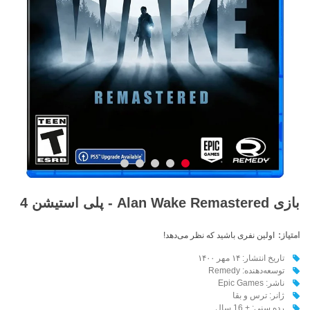
بازی Alan Wake Remastered - پلی استیشن 4
امتیاز:
اولین نفری باشید که نظر می‌دهد!
تاریخ انتشار: ۱۴ مهر ۱۴۰۰
توسعه‌دهنده: Remedy
ناشر: Epic Games
ژانر: ترس و بقا
رده سنی: + 16 سال