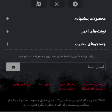
محصولات پیشنهادی
نوشته‌های اخیر
جستجوهای محبوب
برای دریافت آخرین تخفیف‌ها و جدیدترین محصولات ثبت‌نام کنید.
رهگیری سفارش
راهنمای خرید
تماس با ما
شرایط و قوانین
پرسش‌های متداول
نقشه سایت
©
2026
فروشگاه اینترنتی مت‌استور
™. تمامی حقوق محفوظ است و استفاده از
مطالب وب‌سایت برای اهداف تجاری پیگرد قانونی دارد.