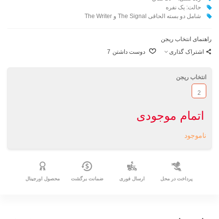
حالت: یک نفره
شامل دو بسته الحاقی The Signal و The Writer
راهنمای انتخاب ریجن
اشتراک گذاری
دوست داشتن
7
انتخاب ریجن
2
اتمام موجودی
ناموجود
پرداخت در محل
ارسال فوری
ضمانت برگشت
محصول اورجینال