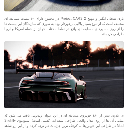
بازی هیجان انگیز و مهیج Project CARS 2 در مجموع دارای ۶۰ پیست مسابقه ای
مختلف است که از تنوع بسیار بالایی برخوردار بوده به طوری که سازندگان این پیست ها
را از روی مسیرهای مسابقه ای واقع در نقاط مختلف جهان از جمله آمریکا و اروپا
طراحی کرده اند.
به علاوه، بیش از ۱۸۰ خودروی مسابقه ای در این عنوان ویدیویی یافت می شود که
تمامی آن ها از روی مدل واقعی طراحی شده اند. گفتنی است؛ استودیوی Slightly
Mad در طراحی این خودورها به کوچک ترین جزئیات هم توجه کرده و از این رو شاهد