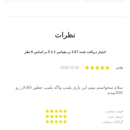
نظرات
امتیاز دریافت شده
3.67
بر مقیاس
1
تا
5
بر اساس
6
نظر
هادی
2020-10-18
سلام میخواستم ببینم این بازی پلمپ واگه پلمپ چطور 60دلار رو
550میدید
قیمت مناسب
ارزش خرید
گرافیک و پویایی