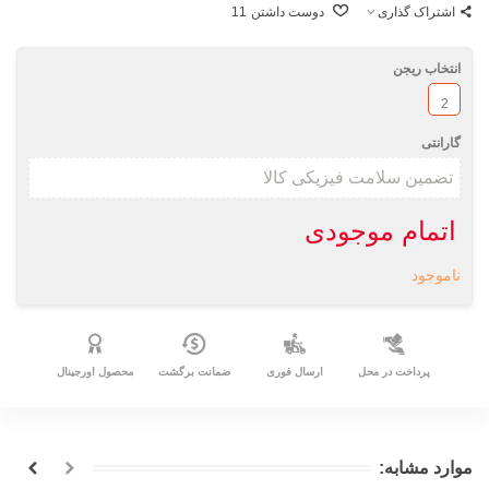
اشتراک گذاری
دوست داشتن
11
انتخاب ریجن
2
گارانتی
اتمام موجودی
ناموجود
پرداخت در محل
ارسال فوری
ضمانت برگشت
محصول اورجینال
موارد مشابه: