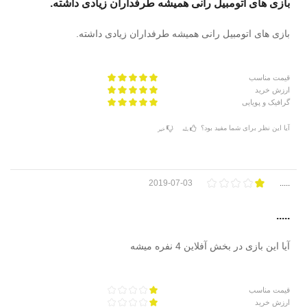
بازی های اتومبیل رانی همیشه طرفداران زیادی داشته.
بازی های اتومبیل رانی همیشه طرفداران زیادی داشته.
قیمت مناسب
ارزش خرید
گرافیک و پویایی
آیا این نظر برای شما مفید بود؟
بله
خیر
2019-07-03
.....
.....
آیا این بازی در بخش آفلاین 4 نفره میشه
قیمت مناسب
ارزش خرید