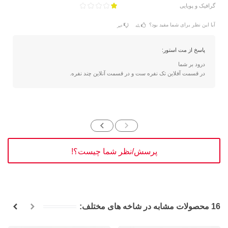
گرافیک و پویایی
آیا این نظر برای شما مفید بود؟
بله
خیر
پاسخ از مت استور:
درود بر شما
در قسمت آفلاین تک نفره ست و در قسمت آنلاین چند نفره.
پرسش/نظر شما چیست؟!
16 محصولات مشابه در شاخه های مختلف: