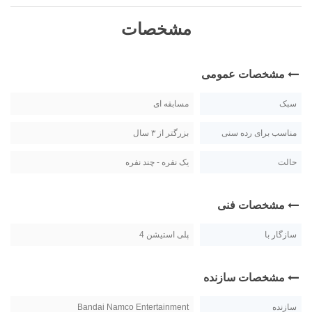
مشخصات
مشخصات عمومی
سبک
مسابقه ای
مناسب برای رده سنی
بزرگتر از ۳ سال
حالت
یک نفره - چند نفره
مشخصات فنی
سازگار با
پلی استیشن 4
مشخصات سازنده
سازنده
Bandai Namco Entertainment