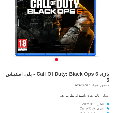
بازی Call Of Duty: Black Ops 6 - پلی استیشن
5
محصول شرکت:
Activision
امتیاز:
اولین نفری باشید که نظر می‌دهد!
ناشر: Activision
سری: Call of Duty
سبک: شوتر تیراندازی