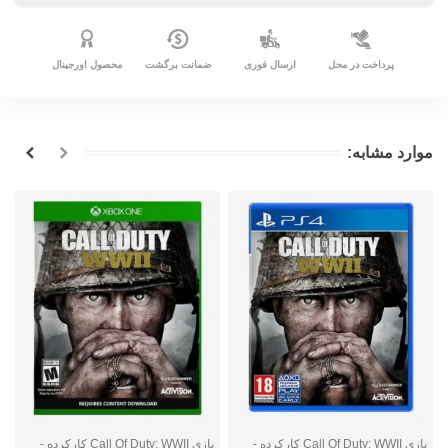
پرداخت در محل
ارسال فوری
ضمانت برگشت
محصول اورجینال
موارد مشابه:
بازی Call Of Duty: WWII کارکرده -
بازی Call Of Duty: WWII کارکرده -