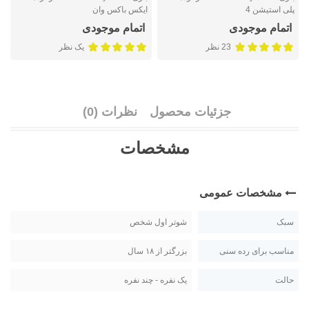
پلی استیشن 4
ایکس باکس وان
n
اتمام موجودی
اتمام موجودی
23 نظر
یک نظر
جزئیات محصول
نظرات (0)
مشخصات
مشخصات عمومی
سبک
شوتر اول شخص
مناسب برای رده سنی
بزرگتر از ۱۸ سال
حالت
یک نفره - چند نفره