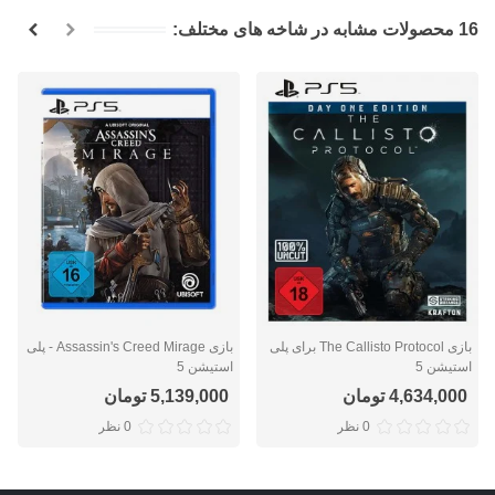
16 محصولات مشابه در شاخه های مختلف:
بازی The Callisto Protocol برای پلی
بازی Assassin's Creed Mirage - پلی
استیشن 5
استیشن 5
4,634,000 تومان
5,139,000 تومان
0 نظر
0 نظر