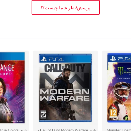
پرسش/نظر شما چیست؟!
Monster Energ –
بازی Call of Duty Modern Warfare -
دوست داشتن
دوست دا