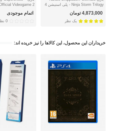
Ninja Storm Trilogy - پلی استیشن 4
استیشن 4
4,873,000 تومان
اتمام موجودی
یک نظر
0 نظر
خریداران این محصول، این کالاها را نیز خریده اند: