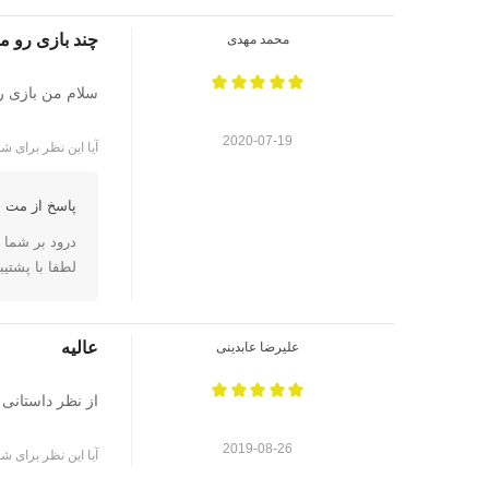
چند بازی رو م
محمد مهدی
سلام من بازی ر
2020-07-19
آیا این نظر برای شم
پاسخ از مت ا
درود بر شما
لطفا با پشتی
عالیه
علیرضا عابدینی
از نظر داستانی
2019-08-26
آیا این نظر برای شم