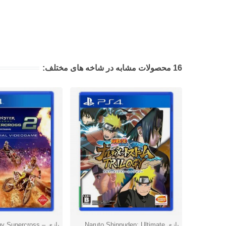
16 محصولات مشابه در شاخه های مختلف:
بازی Naruto Shippuden: Ultimate
بازی y Supercross
دوست داشتن
دوست داشتن