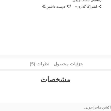
راهنمای انتخاب ریجن
اشتراک گذاری
دوست داشتن
41
جزئیات محصول
نظرات (5)
مشخصات
اکشن ماجراجویی