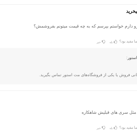
یخرید
و دارم خواستم بپرسم که به چه قیمت میتونم بفروشمش؟
ا مفید بود؟
بله
خیر
ستور:
بانی فروش یا یکی از فروشگاه‌های مت استور تماس بگیرید.
 مثل سری های قبلیش شاهکاره
ا مفید بود؟
بله
خیر