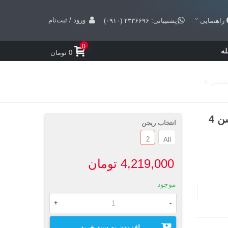
ورود / ثبت‌نام
راهنمایی
پشتیبانی: ۲۳۳۶۶۹۶ (۰۹۱۰)
0
ه
0 تومان
انتخاب ریجن
2
All
4,219,000 تومان
موجود
+
-
افزودن به سبد خرید