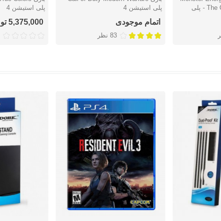
The Official Videogame 2 - پلی
پلی استیشن 4
پلی استیشن 4
اتمام موجودی
5,375,000 تومان
83 نظر