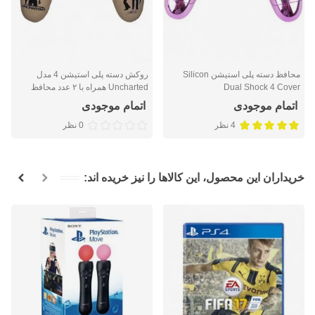
محافظ دسته پلی استیشن Silicon
روکش دسته پلی استیشن 4 مدل
Dual Shock 4 Cover
Uncharted همراه با ۲ عدد محافظ
آنالوگ
اتمام موجودی
اتمام موجودی
4 نظر
0 نظر
خریداران این محصول، این کالاها را نیز خریده اند: