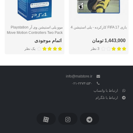
بازی FIFA 17 کارکرده - پلی استیشن 4
موو پلی استیشن وی آر Playstation
Move Motion Controllers Two Pack
1,443,000 تومان
اتمام موجودی
3 نظر
یک نظر
info@matstore.ir
۰۲۱-۲۲۷۴۱۵۳۰
ارتباط با واتساپ
ارتباط با تلگرام