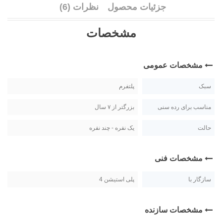
جزئیات محصول
نظرات (6)
مشخصات
مشخصات عمومی
سبک
پلتفرم
مناسب برای رده سنی
بزرگتر از ۷ سال
حالت
یک نفره - چند نفره
مشخصات فنی
سازگار با
پلی استیشن 4
مشخصات سازنده