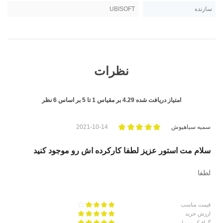
سازنده
UBISOFT
نظرات
امتیاز دریافت شده
4.29
بر مقیاس
1
تا
5
بر اساس
6
نظر
سمیه سیاهپوش
2021-10-14
سلام مت استور عزیز لطفا کارکرده اش رو موجود کنید
لطفا
قیمت مناسب
ارزش خرید
گرافیک و پویایی