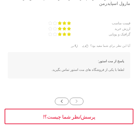
مارول اسپایدرمن
قیمت مناسب
ارزش خرید
گرافیک و پویایی
آیا این نظر برای شما مفید بود؟
بله
خیر
پاسخ از مت استور:
لطفا با یکی از فروشگاه های مت استور تماس بگیرید.
پرسش/نظر شما چیست؟!