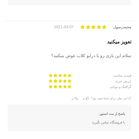
محمدرسول
2021-03-07
تعویز میکنید
سلام این بازی رو با درایو کلاب عوض میکنید؟
قیمت مناسب
ارزش خرید
گرافیک و پویایی
آیا این نظر برای شما مفید بود؟
بله
خیر
پاسخ از مت استور:
با فروشگاه تماس بگیرید