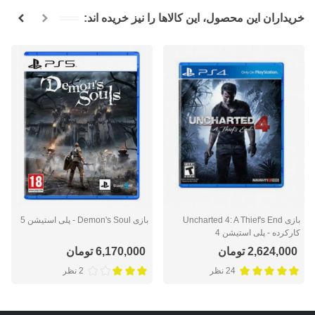
خریداران این محصول، این کالاها را نیز خریده اند:
بازی Uncharted 4: A Thief's End
بازی Demon's Soul - پلی استیشن 5
کارکرده - پلی استیشن 4
2,624,000 تومان
6,170,000 تومان
24 نظر
2 نظر