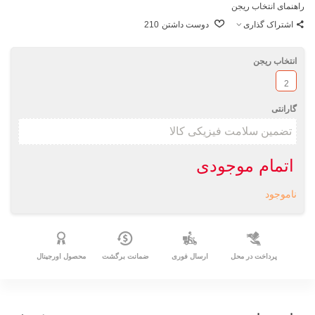
راهنمای انتخاب ریجن
اشتراک گذاری
دوست داشتن
210
انتخاب ریجن
2
گارانتی
اتمام موجودی
ناموجود
پرداخت در محل
ارسال فوری
ضمانت برگشت
محصول اورجینال