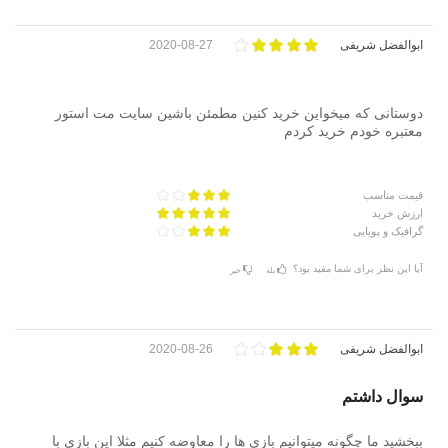
ابوالفضل شریفی
2020-08-27
دوستانی که میخواین خرید کنین مطمئن باشین سایت مت استور
معتبره خودم خرید کردم
قیمت مناسب
ارزش خرید
گرافیک و پویایی
آیا این نظر برای شما مفید بود؟
بله
خیر
ابوالفضل شریفی
2020-08-26
سوال داشتم
ببخشید ما چگونه میتوانیم بازی ها را معاوضه کنیم مثلا این بازی با