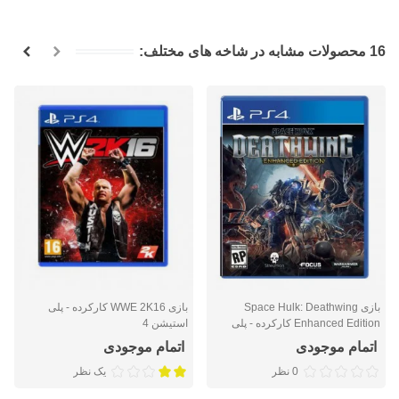
16 محصولات مشابه در شاخه های مختلف:
بازی Space Hulk: Deathwing
بازی WWE 2K16 کارکرده - پلی
Enhanced Edition کارکرده - پلی
استیشن 4
استیشن 4
اتمام موجودی
اتمام موجودی
0 نظر
یک نظر