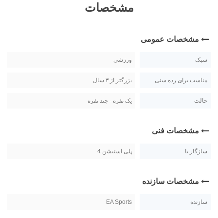
مشخصات
مشخصات عمومی
سبک
ورزشی
مناسب برای رده سنی
بزرگتر از ۳ سال
حالت
یک نفره - چند نفره
مشخصات فنی
سازگار با
پلی استیشن 4
مشخصات سازنده
سازنده
EA Sports