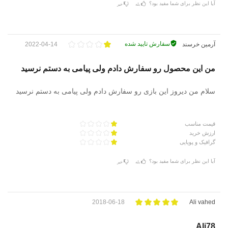
آیا این نظر برای شما مفید بود؟
بله
خیر
سفارش تایید شده
آرمین خرسند
2022-04-14
من این محصول رو سفارش دادم ولی پیامی به دستم نرسید
سلام من دیروز این بازی رو سفارش دادم ولی پیامی به دستم نرسید
قیمت مناسب
ارزش خرید
گرافیک و پویایی
آیا این نظر برای شما مفید بود؟
بله
خیر
2018-06-18
Ali vahed
Ali78