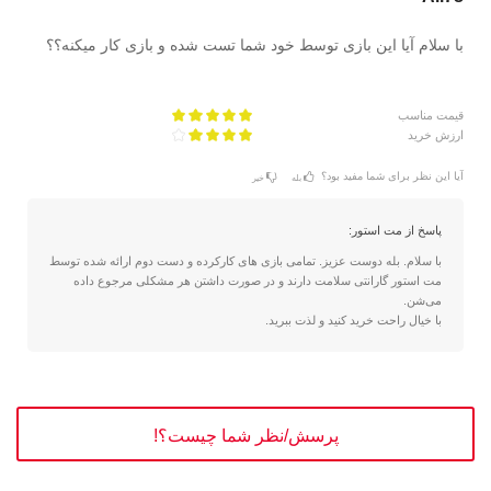
با سلام آیا این بازی توسط خود شما تست شده و بازی کار میکنه؟؟
قیمت مناسب
ارزش خرید
آیا این نظر برای شما مفید بود؟
بله
خیر
پاسخ از مت استور:
با سلام. بله دوست عزیز. تمامی بازی های کارکرده و دست دوم ارائه شده توسط
مت استور گارانتی سلامت دارند و در صورت داشتن هر مشکلی مرجوع داده
می‌شن.
با خیال راحت خرید کنید و لذت ببرید.
پرسش/نظر شما چیست؟!