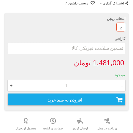
اشتراک گذاری
دوست داشتن
7
انتخاب ریجن
2
گارانتی
1,481,000 تومان
موجود
+
-
افزودن به سبد خرید
پرداخت در محل
ارسال فوری
ضمانت برگشت
محصول اورجینال