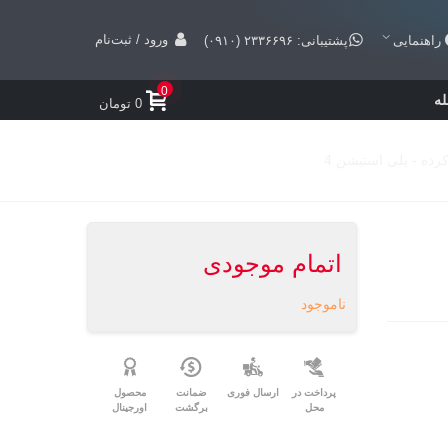
ورود / ثبت‌نام
راهنمایی
پشتیبانی: ۲۳۳۶۶۹۶ (۰۹۱۰)
0
ه
0 تومان
اتمام موجودی
ناموجود
پرداخت در
ارسال فوری
ضمانت
محصول
محل
برگشت
اورجینال