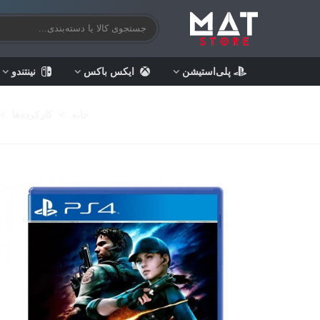
پلی‌استیشن
ایکس باکس
نینتندو
خانه
>
کارکرده‌ها
>