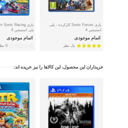
بازی Sonic Forces کارکرده - پلی
دوست داشتن
دوست داشتن
استیشن 4
پلی استیشن 4
اتمام موجودی
اتمام موجودی
یک نظر
0 نظر
خریداران این محصول، این کالاها را نیز خریده اند: