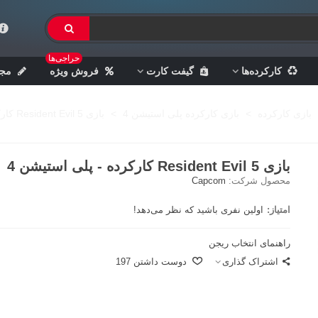
حراجی‌ها
کارکرده‌ها
گیفت کارت
فروش ویژه
مجل
بازی کارکرده
>
بازی کارکرده پلی استیشن 4
>
بازی Resident Evil 5 کارکرده - پلی استیشن 4
بازی Resident Evil 5 کارکرده - پلی استیشن 4
محصول شرکت:
Capcom
امتیاز:
اولین نفری باشید که نظر می‌دهد!
راهنمای انتخاب ریجن
اشتراک گذاری
دوست داشتن
197