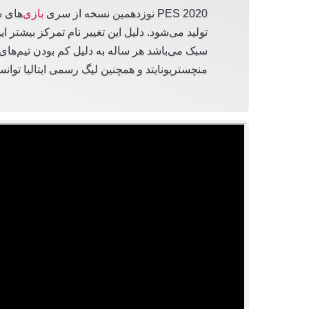
PES 2020 نوزدهمین نسخه از سری
بازی
‌های 
تولید می‌شود. دلیل این تغییر نام تمرکز بیشت
سبک می‌باشد هر ساله به دلیل کم بودن تیم‌ها
منچستریونایتد و همچنین لیگ رسمی ایتالیا توانسته ا