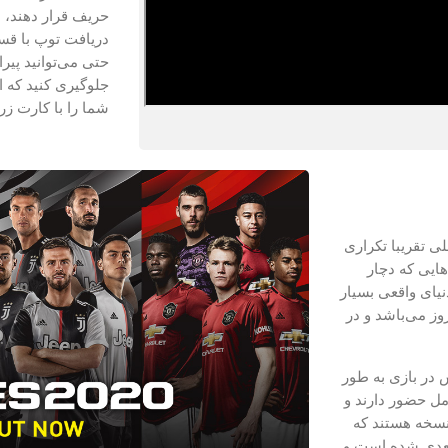
حریف قرار دهند، 
دریافت توپ با قس
حتی می‌توانید پیر
جلوگیری کنید که 
شما را با کارت زر
 تقریبا تکراری
ایی که دچار
یای واقعی بسیار
وز می‌باشد و در
ش در بازی به طور
ل حضور دارند و
رسنال، ۵ تیم اصلی این نسخه هستند که
بعدی شده است و