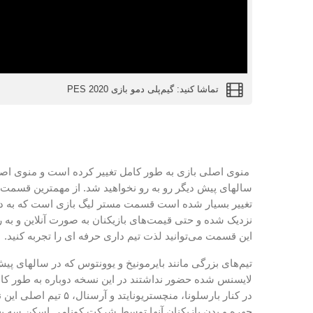
تماشا کنید: گیم‌پلی دمو بازی PES 2020
منوی اصلی بازی به طور کامل تغییر کرده است و منوی اصلی
سالهای پیش دیگر رو به رو نخواهید شد. از مهمترین قسمت‌ه
تغییر بسیار شده است قسمت مستر لیگ بازی است که به دن
نزدیک شده و حتی قیمت‌های بازیکنان به صورت آنلاین و به ر
این قسمت می‌توانید لذت تیم داری حرفه ای را تجربه کنید.
تیم‌های بزرگی مانند بایرمونیخ و یوونتوس که در سالهای پی
لایسنس شده حضور نداشتند در این نسخه دوباره به طور کام
در کنار بارسلونا، منچستریونایتد و آ
چهره و بدن بازیکنان آنها توسط شرکت کونامی اسکن سه 