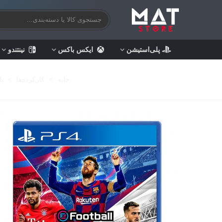
پلی‌استیشن
ایکس باکس
نینتندو
خانه
>
کارکرده‌ها
>
با