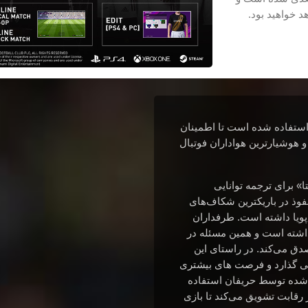
د خواهید بود.
شته استفاده شده است تا اطمینان
 هوشیارترین هواداران فوتبال
» برای ترجمه توانایی
وذ در باریکترین شکاف‌های
 پویا داشته است. طرفداران
د بود که اصالت همیشه در PES اهمیت داشته است و همین مسئله در
ق می‌کند. در راستای این
 نمایش می گذارد و فرصت های بیشتری
ب شده توسط حریفان استفاده
رقابت تشویق می‌کند تا بازی