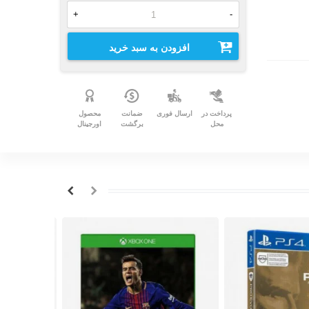
+
-
افزودن به سبد خرید
پرداخت در
ارسال فوری
ضمانت
محصول
محل
برگشت
اورجینال