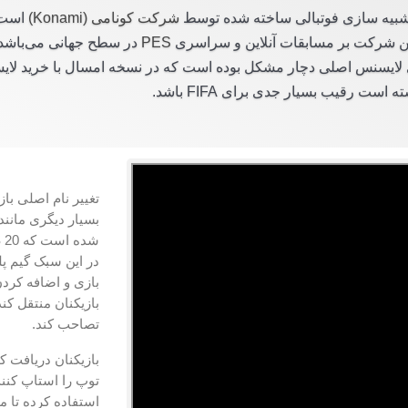
شبیه سازی فوتبالی ساخته شده توسط
شرکت کونامی (Konami)
است ک
ر این شرکت بر مسابقات آنلاین و سراسری
PES
ی لایسنس اصلی دچار مشکل بوده است که در نسخه امسال با خرید لای
ست رقیب بسیار جدی برای FIFA باشد.
تغییر نام اصلی باز
بسیار دیگری مانن
بازی و اضافه کردن
بازیکنان منتقل کند و در ن
تصاحب کند.
بازیکنان دریافت ک
توپ را استاپ کنند
استفاده کرده تا 