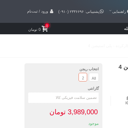
ورود / ثبت‌نام
راهنمایی
پشتیبانی: ۲۳۳۶۶۹۶ (۰۹۱۰)
0
ه
0 تومان
انتخاب ریجن
2
All
گارانتی
I
3,989,000 تومان
موجود