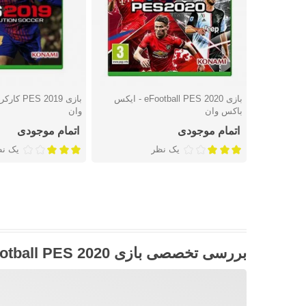
بازی eFootball PES 2020 - ایکس
بازی 2019
دوست داشتن
دوست داشتن
باکس وان
وان
اتمام موجودی
اتمام موجودی
یک نظر
یک ن
بررسی تخصصی بازی eFootball PES 2020