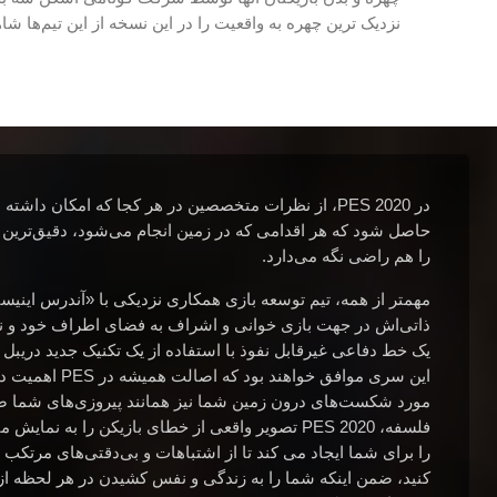
نزدیک ترین چهره به واقعیت را در این نسخه از این تیم‌ها شاه
در PES 2020، از نظرات متخصصین در هر كجا که امكان دا
حاصل شود كه هر اقدامی كه در زمین انجام می‌شود، دقیق‌ترین و
را هم راضی نگه می‌دارد.
مهمتر از همه، تیم توسعه بازی همکاری نزدیکی با «آندرس اینیستا
ذاتی‌اش در جهت بازی خوانی و اشراف به فضای اطراف خود و نف
یک خط دفاعی غیرقابل نفوذ با استفاده از یک تکنیک جدید دریبل
این سری موافق خواهن
مورد شکست‌های درون زمین شما نیز همانند پیروزی‌های شما صد
فلسفه، PES 2020 تصویر واقعی از خطای بازیکن را به
را برای شما ایجاد می کند تا از اشتباهات و بی‌دقتی‌های مرتک
کنید، ضمن اینکه شما را به زندگی و نفس کشیدن در هر لحظه از 