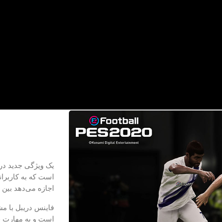
است که به کاربران
اجازه می‌دهد بین 
فاینس دریبل با م
است و به مهارت فن