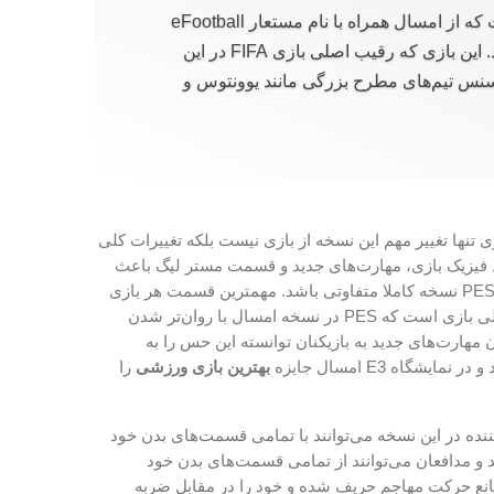
ه از امسال همراه با نام مستعار
eFootball
در سطح جهانی می‌باشد. این بازی که رقیب اصلی بازی FIFA در این
سنس تیم‌های مطرح بزرگی مانند یوونتوس و
ی تنها تغییر مهم این نسخه از بازی نیست بلکه تغییرات کلی
د فیزیک بازی، مهارت‌های جدید و قسمت مستر لیگ باعث
شده است که PES 20 نسخه کاملا متفاوتی باشد. مهمترین قسمت هر بازی
در این سبک گیم پلی بازی است که PES در نسخه امسال با روان‌تر شدن
 مهارت‌های جدید به بازیکنان توانسته این حس را به
مایشگاه E3 امسال جایزه
بهترین بازی ورزشی
را
ننده در این نسخه می‌توانند با تمامی قسمت‌های بدن خود
 و مدافعان می‌توانند از تمامی قسمت‌های بدن خود
مانع حرکت مهاجم حریف شده و خود را در مقابل ضربه