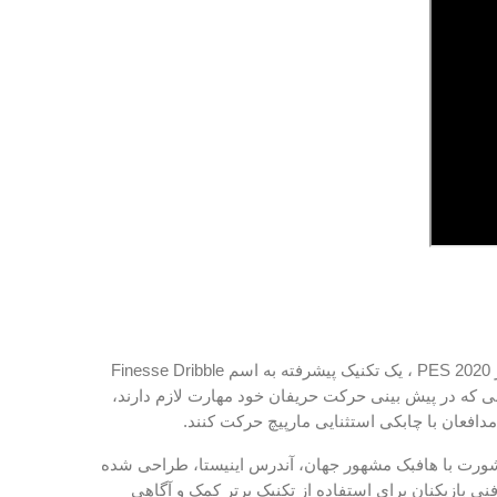
یک ویژگی جدید در PES 2020 ، یک تکنیک پیشرفته به اسم Finesse Dribble
ی که در پیش بینی حرکت حریفان خود مهارت لازم دارند،
مدافعان با چابکی استثنایی مارپیچ حرکت کنند.
شورت با هافبک مشهور جهان، آندرس اینیستا، طراحی شده
ی بازیکنان برای استفاده از تکنیک برتر کمک و آگاهی